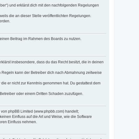
eiber“) und erklärst dich mit den nachfolgenden Regelungen
eils die an dieser Stelle veröffentlichten Regelungen.
erden.
, deinen Beitrag im Rahmen des Boards zu nutzen.
erklärst insbesondere, dass du das Recht besitzt, die in deinen
n Regeln kann der Betreiber dich nach Abmahnung zeitweise
er die er nicht zur Kenntnis genommen hat. Du gestattest dem
 Betreiber oder einem Dritten Schaden zuzufügen.
re von phpBB Limited (www.phpbb.com) handelt;
inen Einfluss auf die Art und Weise, wie die Software
oren Einfluss nehmen.