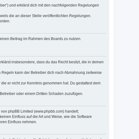
eiber“) und erklärst dich mit den nachfolgenden Regelungen
eils die an dieser Stelle veröffentlichten Regelungen.
erden.
, deinen Beitrag im Rahmen des Boards zu nutzen.
erklärst insbesondere, dass du das Recht besitzt, die in deinen
n Regeln kann der Betreiber dich nach Abmahnung zeitweise
er die er nicht zur Kenntnis genommen hat. Du gestattest dem
 Betreiber oder einem Dritten Schaden zuzufügen.
re von phpBB Limited (www.phpbb.com) handelt;
inen Einfluss auf die Art und Weise, wie die Software
oren Einfluss nehmen.