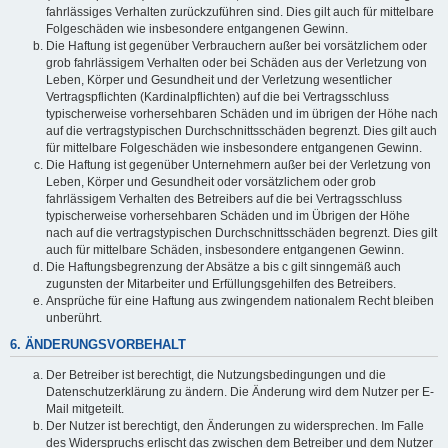
fahrlässiges Verhalten zurückzuführen sind. Dies gilt auch für mittelbare
Folgeschäden wie insbesondere entgangenen Gewinn.
Die Haftung ist gegenüber Verbrauchern außer bei vorsätzlichem oder
grob fahrlässigem Verhalten oder bei Schäden aus der Verletzung von
Leben, Körper und Gesundheit und der Verletzung wesentlicher
Vertragspflichten (Kardinalpflichten) auf die bei Vertragsschluss
typischerweise vorhersehbaren Schäden und im übrigen der Höhe nach
auf die vertragstypischen Durchschnittsschäden begrenzt. Dies gilt auch
für mittelbare Folgeschäden wie insbesondere entgangenen Gewinn.
Die Haftung ist gegenüber Unternehmern außer bei der Verletzung von
Leben, Körper und Gesundheit oder vorsätzlichem oder grob
fahrlässigem Verhalten des Betreibers auf die bei Vertragsschluss
typischerweise vorhersehbaren Schäden und im Übrigen der Höhe
nach auf die vertragstypischen Durchschnittsschäden begrenzt. Dies gilt
auch für mittelbare Schäden, insbesondere entgangenen Gewinn.
Die Haftungsbegrenzung der Absätze a bis c gilt sinngemäß auch
zugunsten der Mitarbeiter und Erfüllungsgehilfen des Betreibers.
Ansprüche für eine Haftung aus zwingendem nationalem Recht bleiben
unberührt.
6. ÄNDERUNGSVORBEHALT
Der Betreiber ist berechtigt, die Nutzungsbedingungen und die
Datenschutzerklärung zu ändern. Die Änderung wird dem Nutzer per E-
Mail mitgeteilt.
Der Nutzer ist berechtigt, den Änderungen zu widersprechen. Im Falle
des Widerspruchs erlischt das zwischen dem Betreiber und dem Nutzer