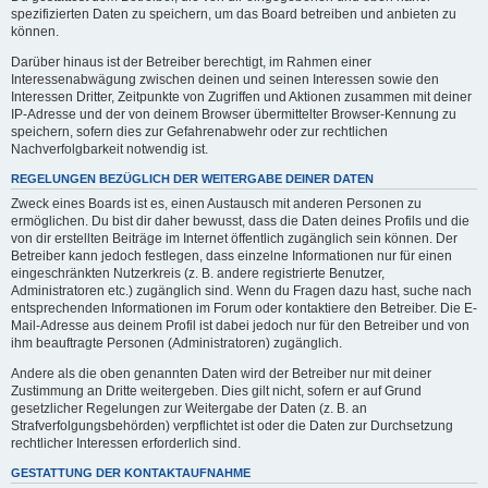
spezifizierten Daten zu speichern, um das Board betreiben und anbieten zu
können.
Darüber hinaus ist der Betreiber berechtigt, im Rahmen einer
Interessenabwägung zwischen deinen und seinen Interessen sowie den
Interessen Dritter, Zeitpunkte von Zugriffen und Aktionen zusammen mit deiner
IP-Adresse und der von deinem Browser übermittelter Browser-Kennung zu
speichern, sofern dies zur Gefahrenabwehr oder zur rechtlichen
Nachverfolgbarkeit notwendig ist.
REGELUNGEN BEZÜGLICH DER WEITERGABE DEINER DATEN
Zweck eines Boards ist es, einen Austausch mit anderen Personen zu
ermöglichen. Du bist dir daher bewusst, dass die Daten deines Profils und die
von dir erstellten Beiträge im Internet öffentlich zugänglich sein können. Der
Betreiber kann jedoch festlegen, dass einzelne Informationen nur für einen
eingeschränkten Nutzerkreis (z. B. andere registrierte Benutzer,
Administratoren etc.) zugänglich sind. Wenn du Fragen dazu hast, suche nach
entsprechenden Informationen im Forum oder kontaktiere den Betreiber. Die E-
Mail-Adresse aus deinem Profil ist dabei jedoch nur für den Betreiber und von
ihm beauftragte Personen (Administratoren) zugänglich.
Andere als die oben genannten Daten wird der Betreiber nur mit deiner
Zustimmung an Dritte weitergeben. Dies gilt nicht, sofern er auf Grund
gesetzlicher Regelungen zur Weitergabe der Daten (z. B. an
Strafverfolgungsbehörden) verpflichtet ist oder die Daten zur Durchsetzung
rechtlicher Interessen erforderlich sind.
GESTATTUNG DER KONTAKTAUFNAHME