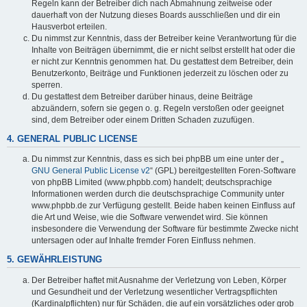
Regeln kann der Betreiber dich nach Abmahnung zeitweise oder
dauerhaft von der Nutzung dieses Boards ausschließen und dir ein
Hausverbot erteilen.
Du nimmst zur Kenntnis, dass der Betreiber keine Verantwortung für die
Inhalte von Beiträgen übernimmt, die er nicht selbst erstellt hat oder die
er nicht zur Kenntnis genommen hat. Du gestattest dem Betreiber, dein
Benutzerkonto, Beiträge und Funktionen jederzeit zu löschen oder zu
sperren.
Du gestattest dem Betreiber darüber hinaus, deine Beiträge
abzuändern, sofern sie gegen o. g. Regeln verstoßen oder geeignet
sind, dem Betreiber oder einem Dritten Schaden zuzufügen.
4. GENERAL PUBLIC LICENSE
Du nimmst zur Kenntnis, dass es sich bei phpBB um eine unter der „
GNU General Public License v2
“ (GPL) bereitgestellten Foren-Software
von phpBB Limited (www.phpbb.com) handelt; deutschsprachige
Informationen werden durch die deutschsprachige Community unter
www.phpbb.de zur Verfügung gestellt. Beide haben keinen Einfluss auf
die Art und Weise, wie die Software verwendet wird. Sie können
insbesondere die Verwendung der Software für bestimmte Zwecke nicht
untersagen oder auf Inhalte fremder Foren Einfluss nehmen.
5. GEWÄHRLEISTUNG
Der Betreiber haftet mit Ausnahme der Verletzung von Leben, Körper
und Gesundheit und der Verletzung wesentlicher Vertragspflichten
(Kardinalpflichten) nur für Schäden, die auf ein vorsätzliches oder grob