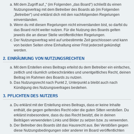
Mit dem Zugriff auf „“ (im Folgenden „das Board“) schließt du einen
Nutzungsvertrag mit dem Betreiber des Boards ab (im Folgenden
„Betreiber“) und erklärst dich mit den nachfolgenden Regelungen
einverstanden.
Wenn du mit diesen Regelungen nicht einverstanden bist, so darfst du
das Board nicht weiter nutzen. Für die Nutzung des Boards gelten
jeweils die an dieser Stelle veröffentlichten Regelungen.
Der Nutzungsvertrag wird auf unbestimmte Zeit geschlossen und kann
von beiden Seiten ohne Einhaltung einer Frist jederzeit gekündigt
werden.
2. EINRÄUMUNG VON NUTZUNGSRECHTEN
Mit dem Erstellen eines Beitrags erteilst du dem Betreiber ein einfaches,
zeitlich und räumlich unbeschränktes und unentgeltliches Recht, deinen
Beitrag im Rahmen des Boards zu nutzen.
Das Nutzungsrecht nach Punkt 2, Unterpunkt a bleibt auch nach
Kündigung des Nutzungsvertrages bestehen.
3. PFLICHTEN DES NUTZERS
Du erklärst mit der Erstellung eines Beitrags, dass er keine Inhalte
enthält, die gegen geltendes Recht oder die guten Sitten verstoßen. Du
erklärst insbesondere, dass du das Recht besitzt, die in deinen
Beiträgen verwendeten Links und Bilder zu setzen bzw. zu verwenden.
Der Betreiber des Boards übt das Hausrecht aus. Bei Verstößen gegen
diese Nutzungsbedingungen oder anderer im Board veröffentlichten