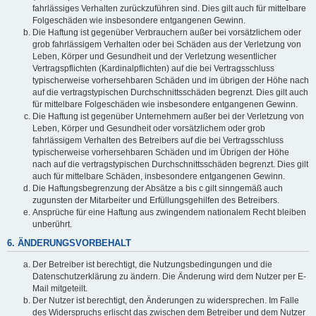
fahrlässiges Verhalten zurückzuführen sind. Dies gilt auch für mittelbare
Folgeschäden wie insbesondere entgangenen Gewinn.
Die Haftung ist gegenüber Verbrauchern außer bei vorsätzlichem oder
grob fahrlässigem Verhalten oder bei Schäden aus der Verletzung von
Leben, Körper und Gesundheit und der Verletzung wesentlicher
Vertragspflichten (Kardinalpflichten) auf die bei Vertragsschluss
typischerweise vorhersehbaren Schäden und im übrigen der Höhe nach
auf die vertragstypischen Durchschnittsschäden begrenzt. Dies gilt auch
für mittelbare Folgeschäden wie insbesondere entgangenen Gewinn.
Die Haftung ist gegenüber Unternehmern außer bei der Verletzung von
Leben, Körper und Gesundheit oder vorsätzlichem oder grob
fahrlässigem Verhalten des Betreibers auf die bei Vertragsschluss
typischerweise vorhersehbaren Schäden und im Übrigen der Höhe
nach auf die vertragstypischen Durchschnittsschäden begrenzt. Dies gilt
auch für mittelbare Schäden, insbesondere entgangenen Gewinn.
Die Haftungsbegrenzung der Absätze a bis c gilt sinngemäß auch
zugunsten der Mitarbeiter und Erfüllungsgehilfen des Betreibers.
Ansprüche für eine Haftung aus zwingendem nationalem Recht bleiben
unberührt.
6. ÄNDERUNGSVORBEHALT
Der Betreiber ist berechtigt, die Nutzungsbedingungen und die
Datenschutzerklärung zu ändern. Die Änderung wird dem Nutzer per E-
Mail mitgeteilt.
Der Nutzer ist berechtigt, den Änderungen zu widersprechen. Im Falle
des Widerspruchs erlischt das zwischen dem Betreiber und dem Nutzer