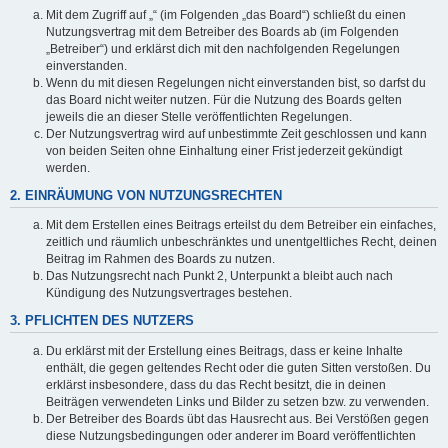
Mit dem Zugriff auf „“ (im Folgenden „das Board“) schließt du einen
Nutzungsvertrag mit dem Betreiber des Boards ab (im Folgenden
„Betreiber“) und erklärst dich mit den nachfolgenden Regelungen
einverstanden.
Wenn du mit diesen Regelungen nicht einverstanden bist, so darfst du
das Board nicht weiter nutzen. Für die Nutzung des Boards gelten
jeweils die an dieser Stelle veröffentlichten Regelungen.
Der Nutzungsvertrag wird auf unbestimmte Zeit geschlossen und kann
von beiden Seiten ohne Einhaltung einer Frist jederzeit gekündigt
werden.
2. EINRÄUMUNG VON NUTZUNGSRECHTEN
Mit dem Erstellen eines Beitrags erteilst du dem Betreiber ein einfaches,
zeitlich und räumlich unbeschränktes und unentgeltliches Recht, deinen
Beitrag im Rahmen des Boards zu nutzen.
Das Nutzungsrecht nach Punkt 2, Unterpunkt a bleibt auch nach
Kündigung des Nutzungsvertrages bestehen.
3. PFLICHTEN DES NUTZERS
Du erklärst mit der Erstellung eines Beitrags, dass er keine Inhalte
enthält, die gegen geltendes Recht oder die guten Sitten verstoßen. Du
erklärst insbesondere, dass du das Recht besitzt, die in deinen
Beiträgen verwendeten Links und Bilder zu setzen bzw. zu verwenden.
Der Betreiber des Boards übt das Hausrecht aus. Bei Verstößen gegen
diese Nutzungsbedingungen oder anderer im Board veröffentlichten