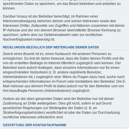
spezifizierten Daten zu speichern, um das Board betreiben und anbieten zu
können.
Darüber hinaus ist der Betreiber berechtigt, im Rahmen einer
Interessenabwägung zwischen deinen und seinen Interessen sowie den
Interessen Dritter, Zeitpunkte von Zugriffen und Aktionen zusammen mit deiner
IP-Adresse und der von deinem Browser übermittelter Browser-Kennung zu
speichern, sofern dies zur Gefahrenabwehr oder zur rechtlichen
Nachverfolgbarkeit notwendig ist.
REGELUNGEN BEZÜGLICH DER WEITERGABE DEINER DATEN
Zweck eines Boards ist es, einen Austausch mit anderen Personen zu
ermöglichen. Du bist dir daher bewusst, dass die Daten deines Profils und die
von dir erstellten Beiträge im Internet öffentlich zugänglich sein können. Der
Betreiber kann jedoch festlegen, dass einzelne Informationen nur für einen
eingeschränkten Nutzerkreis (z. B. andere registrierte Benutzer,
Administratoren etc.) zugänglich sind. Wenn du Fragen dazu hast, suche nach
entsprechenden Informationen im Forum oder kontaktiere den Betreiber. Die E-
Mail-Adresse aus deinem Profil ist dabei jedoch nur für den Betreiber und von
ihm beauftragte Personen (Administratoren) zugänglich.
Andere als die oben genannten Daten wird der Betreiber nur mit deiner
Zustimmung an Dritte weitergeben. Dies gilt nicht, sofern er auf Grund
gesetzlicher Regelungen zur Weitergabe der Daten (z. B. an
Strafverfolgungsbehörden) verpflichtet ist oder die Daten zur Durchsetzung
rechtlicher Interessen erforderlich sind.
GESTATTUNG DER KONTAKTAUFNAHME