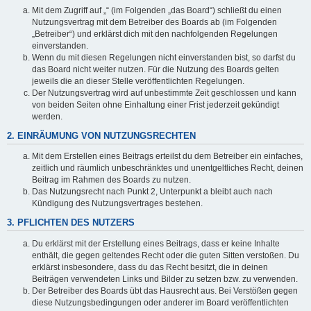
Mit dem Zugriff auf „“ (im Folgenden „das Board“) schließt du einen
Nutzungsvertrag mit dem Betreiber des Boards ab (im Folgenden
„Betreiber“) und erklärst dich mit den nachfolgenden Regelungen
einverstanden.
Wenn du mit diesen Regelungen nicht einverstanden bist, so darfst du
das Board nicht weiter nutzen. Für die Nutzung des Boards gelten
jeweils die an dieser Stelle veröffentlichten Regelungen.
Der Nutzungsvertrag wird auf unbestimmte Zeit geschlossen und kann
von beiden Seiten ohne Einhaltung einer Frist jederzeit gekündigt
werden.
2. EINRÄUMUNG VON NUTZUNGSRECHTEN
Mit dem Erstellen eines Beitrags erteilst du dem Betreiber ein einfaches,
zeitlich und räumlich unbeschränktes und unentgeltliches Recht, deinen
Beitrag im Rahmen des Boards zu nutzen.
Das Nutzungsrecht nach Punkt 2, Unterpunkt a bleibt auch nach
Kündigung des Nutzungsvertrages bestehen.
3. PFLICHTEN DES NUTZERS
Du erklärst mit der Erstellung eines Beitrags, dass er keine Inhalte
enthält, die gegen geltendes Recht oder die guten Sitten verstoßen. Du
erklärst insbesondere, dass du das Recht besitzt, die in deinen
Beiträgen verwendeten Links und Bilder zu setzen bzw. zu verwenden.
Der Betreiber des Boards übt das Hausrecht aus. Bei Verstößen gegen
diese Nutzungsbedingungen oder anderer im Board veröffentlichten