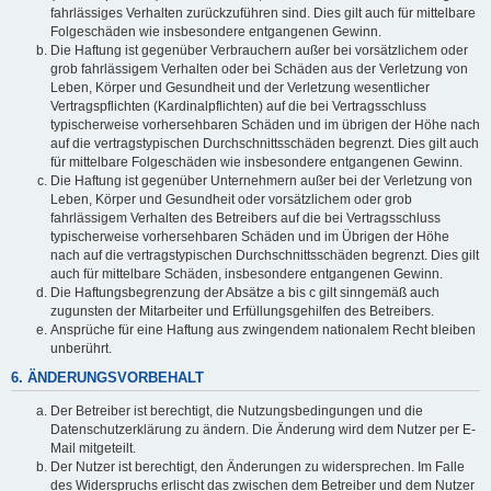
fahrlässiges Verhalten zurückzuführen sind. Dies gilt auch für mittelbare
Folgeschäden wie insbesondere entgangenen Gewinn.
Die Haftung ist gegenüber Verbrauchern außer bei vorsätzlichem oder
grob fahrlässigem Verhalten oder bei Schäden aus der Verletzung von
Leben, Körper und Gesundheit und der Verletzung wesentlicher
Vertragspflichten (Kardinalpflichten) auf die bei Vertragsschluss
typischerweise vorhersehbaren Schäden und im übrigen der Höhe nach
auf die vertragstypischen Durchschnittsschäden begrenzt. Dies gilt auch
für mittelbare Folgeschäden wie insbesondere entgangenen Gewinn.
Die Haftung ist gegenüber Unternehmern außer bei der Verletzung von
Leben, Körper und Gesundheit oder vorsätzlichem oder grob
fahrlässigem Verhalten des Betreibers auf die bei Vertragsschluss
typischerweise vorhersehbaren Schäden und im Übrigen der Höhe
nach auf die vertragstypischen Durchschnittsschäden begrenzt. Dies gilt
auch für mittelbare Schäden, insbesondere entgangenen Gewinn.
Die Haftungsbegrenzung der Absätze a bis c gilt sinngemäß auch
zugunsten der Mitarbeiter und Erfüllungsgehilfen des Betreibers.
Ansprüche für eine Haftung aus zwingendem nationalem Recht bleiben
unberührt.
6. ÄNDERUNGSVORBEHALT
Der Betreiber ist berechtigt, die Nutzungsbedingungen und die
Datenschutzerklärung zu ändern. Die Änderung wird dem Nutzer per E-
Mail mitgeteilt.
Der Nutzer ist berechtigt, den Änderungen zu widersprechen. Im Falle
des Widerspruchs erlischt das zwischen dem Betreiber und dem Nutzer