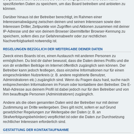
spezifizierten Daten zu speichern, um das Board betreiben und anbieten zu
können.
Darüber hinaus ist der Betreiber berechtigt, im Rahmen einer
Interessenabwägung zwischen deinen und seinen Interessen sowie den
Interessen Dritter, Zeitpunkte von Zugriffen und Aktionen zusammen mit deiner
IP-Adresse und der von deinem Browser übermittelter Browser-Kennung zu
speichern, sofern dies zur Gefahrenabwehr oder zur rechtlichen
Nachverfolgbarkeit notwendig ist.
REGELUNGEN BEZÜGLICH DER WEITERGABE DEINER DATEN
Zweck eines Boards ist es, einen Austausch mit anderen Personen zu
ermöglichen. Du bist dir daher bewusst, dass die Daten deines Profils und die
von dir erstellten Beiträge im Internet öffentlich zugänglich sein können. Der
Betreiber kann jedoch festlegen, dass einzelne Informationen nur für einen
eingeschränkten Nutzerkreis (z. B. andere registrierte Benutzer,
Administratoren etc.) zugänglich sind. Wenn du Fragen dazu hast, suche nach
entsprechenden Informationen im Forum oder kontaktiere den Betreiber. Die E-
Mail-Adresse aus deinem Profil ist dabei jedoch nur für den Betreiber und von
ihm beauftragte Personen (Administratoren) zugänglich.
Andere als die oben genannten Daten wird der Betreiber nur mit deiner
Zustimmung an Dritte weitergeben. Dies gilt nicht, sofern er auf Grund
gesetzlicher Regelungen zur Weitergabe der Daten (z. B. an
Strafverfolgungsbehörden) verpflichtet ist oder die Daten zur Durchsetzung
rechtlicher Interessen erforderlich sind.
GESTATTUNG DER KONTAKTAUFNAHME