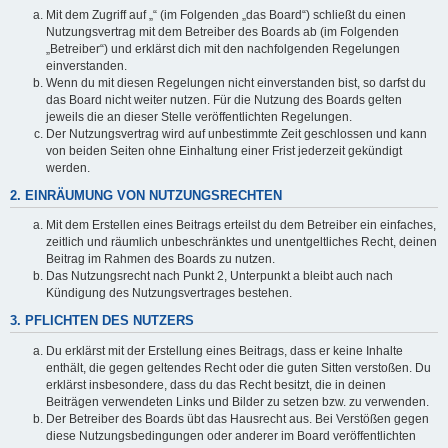
Mit dem Zugriff auf „“ (im Folgenden „das Board“) schließt du einen
Nutzungsvertrag mit dem Betreiber des Boards ab (im Folgenden
„Betreiber“) und erklärst dich mit den nachfolgenden Regelungen
einverstanden.
Wenn du mit diesen Regelungen nicht einverstanden bist, so darfst du
das Board nicht weiter nutzen. Für die Nutzung des Boards gelten
jeweils die an dieser Stelle veröffentlichten Regelungen.
Der Nutzungsvertrag wird auf unbestimmte Zeit geschlossen und kann
von beiden Seiten ohne Einhaltung einer Frist jederzeit gekündigt
werden.
2. EINRÄUMUNG VON NUTZUNGSRECHTEN
Mit dem Erstellen eines Beitrags erteilst du dem Betreiber ein einfaches,
zeitlich und räumlich unbeschränktes und unentgeltliches Recht, deinen
Beitrag im Rahmen des Boards zu nutzen.
Das Nutzungsrecht nach Punkt 2, Unterpunkt a bleibt auch nach
Kündigung des Nutzungsvertrages bestehen.
3. PFLICHTEN DES NUTZERS
Du erklärst mit der Erstellung eines Beitrags, dass er keine Inhalte
enthält, die gegen geltendes Recht oder die guten Sitten verstoßen. Du
erklärst insbesondere, dass du das Recht besitzt, die in deinen
Beiträgen verwendeten Links und Bilder zu setzen bzw. zu verwenden.
Der Betreiber des Boards übt das Hausrecht aus. Bei Verstößen gegen
diese Nutzungsbedingungen oder anderer im Board veröffentlichten