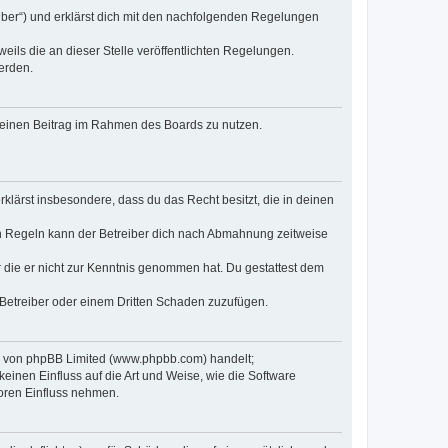
eiber“) und erklärst dich mit den nachfolgenden Regelungen
eils die an dieser Stelle veröffentlichten Regelungen.
erden.
, deinen Beitrag im Rahmen des Boards zu nutzen.
erklärst insbesondere, dass du das Recht besitzt, die in deinen
n Regeln kann der Betreiber dich nach Abmahnung zeitweise
er die er nicht zur Kenntnis genommen hat. Du gestattest dem
 Betreiber oder einem Dritten Schaden zuzufügen.
re von phpBB Limited (www.phpbb.com) handelt;
inen Einfluss auf die Art und Weise, wie die Software
oren Einfluss nehmen.