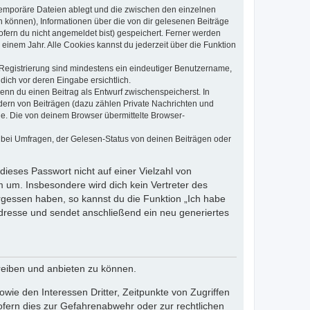
 temporäre Dateien ablegt und die zwischen den einzelnen
en können), Informationen über die von dir gelesenen Beiträge
ofern du nicht angemeldet bist) gespeichert. Ferner werden
einem Jahr. Alle Cookies kannst du jederzeit über die Funktion
e Registrierung sind mindestens ein eindeutiger Benutzername,
dich vor deren Eingabe ersichtlich.
wenn du einen Beitrag als Entwurf zwischenspeicherst. In
dern von Beiträgen (dazu zählen Private Nachrichten und
e. Die von deinem Browser übermittelte Browser-
 bei Umfragen, der Gelesen-Status von deinen Beiträgen oder
dieses Passwort nicht auf einer Vielzahl von
 um. Insbesondere wird dich kein Vertreter des
ergessen haben, so kannst du die Funktion „Ich habe
resse und sendet anschließend ein neu generiertes
reiben und anbieten zu können.
ie den Interessen Dritter, Zeitpunkte von Zugriffen
fern dies zur Gefahrenabwehr oder zur rechtlichen