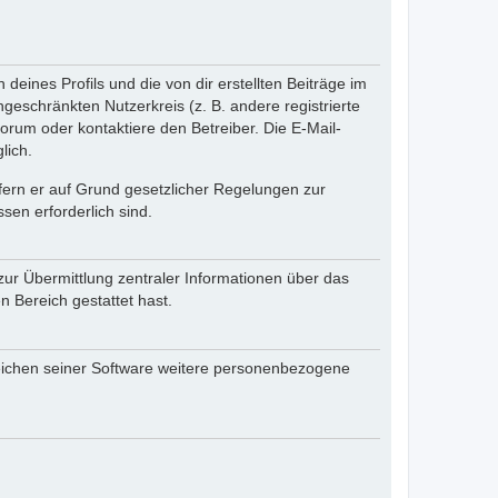
eines Profils und die von dir erstellten Beiträge im
ngeschränkten Nutzerkreis (z. B. andere registrierte
rum oder kontaktiere den Betreiber. Die E-Mail-
lich.
ofern er auf Grund gesetzlicher Regelungen zur
sen erforderlich sind.
zur Übermittlung zentraler Informationen über das
n Bereich gestattet hast.
reichen seiner Software weitere personenbezogene