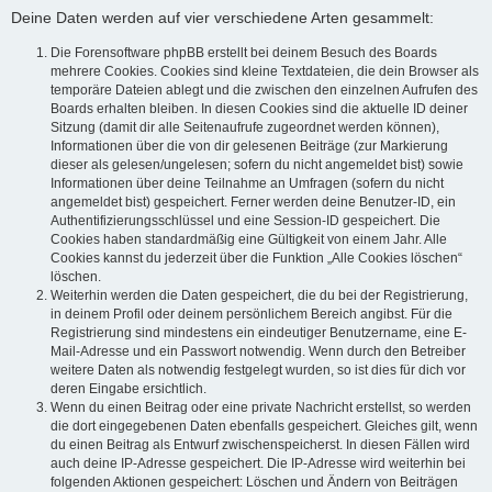
Deine Daten werden auf vier verschiedene Arten gesammelt:
Die Forensoftware phpBB erstellt bei deinem Besuch des Boards
mehrere Cookies. Cookies sind kleine Textdateien, die dein Browser als
temporäre Dateien ablegt und die zwischen den einzelnen Aufrufen des
Boards erhalten bleiben. In diesen Cookies sind die aktuelle ID deiner
Sitzung (damit dir alle Seitenaufrufe zugeordnet werden können),
Informationen über die von dir gelesenen Beiträge (zur Markierung
dieser als gelesen/ungelesen; sofern du nicht angemeldet bist) sowie
Informationen über deine Teilnahme an Umfragen (sofern du nicht
angemeldet bist) gespeichert. Ferner werden deine Benutzer-ID, ein
Authentifizierungsschlüssel und eine Session-ID gespeichert. Die
Cookies haben standardmäßig eine Gültigkeit von einem Jahr. Alle
Cookies kannst du jederzeit über die Funktion „Alle Cookies löschen“
löschen.
Weiterhin werden die Daten gespeichert, die du bei der Registrierung,
in deinem Profil oder deinem persönlichem Bereich angibst. Für die
Registrierung sind mindestens ein eindeutiger Benutzername, eine E-
Mail-Adresse und ein Passwort notwendig. Wenn durch den Betreiber
weitere Daten als notwendig festgelegt wurden, so ist dies für dich vor
deren Eingabe ersichtlich.
Wenn du einen Beitrag oder eine private Nachricht erstellst, so werden
die dort eingegebenen Daten ebenfalls gespeichert. Gleiches gilt, wenn
du einen Beitrag als Entwurf zwischenspeicherst. In diesen Fällen wird
auch deine IP-Adresse gespeichert. Die IP-Adresse wird weiterhin bei
folgenden Aktionen gespeichert: Löschen und Ändern von Beiträgen