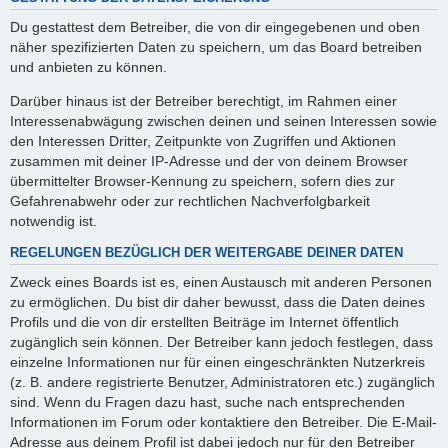
Du gestattest dem Betreiber, die von dir eingegebenen und oben
näher spezifizierten Daten zu speichern, um das Board betreiben
und anbieten zu können.
Darüber hinaus ist der Betreiber berechtigt, im Rahmen einer
Interessenabwägung zwischen deinen und seinen Interessen sowie
den Interessen Dritter, Zeitpunkte von Zugriffen und Aktionen
zusammen mit deiner IP-Adresse und der von deinem Browser
übermittelter Browser-Kennung zu speichern, sofern dies zur
Gefahrenabwehr oder zur rechtlichen Nachverfolgbarkeit
notwendig ist.
REGELUNGEN BEZÜGLICH DER WEITERGABE DEINER DATEN
Zweck eines Boards ist es, einen Austausch mit anderen Personen
zu ermöglichen. Du bist dir daher bewusst, dass die Daten deines
Profils und die von dir erstellten Beiträge im Internet öffentlich
zugänglich sein können. Der Betreiber kann jedoch festlegen, dass
einzelne Informationen nur für einen eingeschränkten Nutzerkreis
(z. B. andere registrierte Benutzer, Administratoren etc.) zugänglich
sind. Wenn du Fragen dazu hast, suche nach entsprechenden
Informationen im Forum oder kontaktiere den Betreiber. Die E-Mail-
Adresse aus deinem Profil ist dabei jedoch nur für den Betreiber