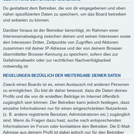
Du gestattest dem Betreiber, die von dir eingegebenen und oben
näher spezifizierten Daten zu speichern, um das Board betreiben
und anbieten zu können.
Darüber hinaus ist der Betreiber berechtigt, im Rahmen einer
Interessenabwägung zwischen deinen und seinen Interessen sowie
den Interessen Dritter, Zeitpunkte von Zugriffen und Aktionen
zusammen mit deiner IP-Adresse und der von deinem Browser
übermittelter Browser-Kennung zu speichern, sofern dies zur
Gefahrenabwehr oder zur rechtlichen Nachverfolgbarkeit
notwendig ist.
REGELUNGEN BEZÜGLICH DER WEITERGABE DEINER DATEN
Zweck eines Boards ist es, einen Austausch mit anderen Personen
zu ermöglichen. Du bist dir daher bewusst, dass die Daten deines
Profils und die von dir erstellten Beiträge im Internet öffentlich
zugänglich sein können. Der Betreiber kann jedoch festlegen, dass
einzelne Informationen nur für einen eingeschränkten Nutzerkreis
(z. B. andere registrierte Benutzer, Administratoren etc.) zugänglich
sind. Wenn du Fragen dazu hast, suche nach entsprechenden
Informationen im Forum oder kontaktiere den Betreiber. Die E-Mail-
Adresse aus deinem Profil ist dabei jedoch nur für den Betreiber