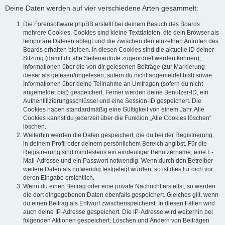
Deine Daten werden auf vier verschiedene Arten gesammelt:
Die Forensoftware phpBB erstellt bei deinem Besuch des Boards
mehrere Cookies. Cookies sind kleine Textdateien, die dein Browser als
temporäre Dateien ablegt und die zwischen den einzelnen Aufrufen des
Boards erhalten bleiben. In diesen Cookies sind die aktuelle ID deiner
Sitzung (damit dir alle Seitenaufrufe zugeordnet werden können),
Informationen über die von dir gelesenen Beiträge (zur Markierung
dieser als gelesen/ungelesen; sofern du nicht angemeldet bist) sowie
Informationen über deine Teilnahme an Umfragen (sofern du nicht
angemeldet bist) gespeichert. Ferner werden deine Benutzer-ID, ein
Authentifizierungsschlüssel und eine Session-ID gespeichert. Die
Cookies haben standardmäßig eine Gültigkeit von einem Jahr. Alle
Cookies kannst du jederzeit über die Funktion „Alle Cookies löschen“
löschen.
Weiterhin werden die Daten gespeichert, die du bei der Registrierung,
in deinem Profil oder deinem persönlichem Bereich angibst. Für die
Registrierung sind mindestens ein eindeutiger Benutzername, eine E-
Mail-Adresse und ein Passwort notwendig. Wenn durch den Betreiber
weitere Daten als notwendig festgelegt wurden, so ist dies für dich vor
deren Eingabe ersichtlich.
Wenn du einen Beitrag oder eine private Nachricht erstellst, so werden
die dort eingegebenen Daten ebenfalls gespeichert. Gleiches gilt, wenn
du einen Beitrag als Entwurf zwischenspeicherst. In diesen Fällen wird
auch deine IP-Adresse gespeichert. Die IP-Adresse wird weiterhin bei
folgenden Aktionen gespeichert: Löschen und Ändern von Beiträgen