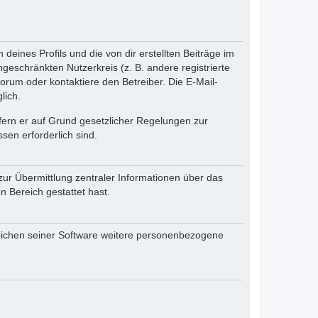
eines Profils und die von dir erstellten Beiträge im
ngeschränkten Nutzerkreis (z. B. andere registrierte
rum oder kontaktiere den Betreiber. Die E-Mail-
lich.
ofern er auf Grund gesetzlicher Regelungen zur
sen erforderlich sind.
zur Übermittlung zentraler Informationen über das
n Bereich gestattet hast.
reichen seiner Software weitere personenbezogene