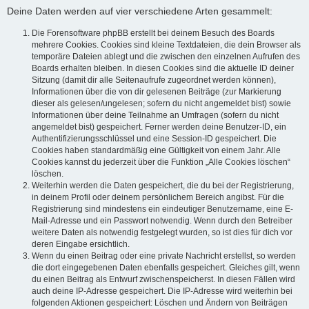
Deine Daten werden auf vier verschiedene Arten gesammelt:
Die Forensoftware phpBB erstellt bei deinem Besuch des Boards
mehrere Cookies. Cookies sind kleine Textdateien, die dein Browser als
temporäre Dateien ablegt und die zwischen den einzelnen Aufrufen des
Boards erhalten bleiben. In diesen Cookies sind die aktuelle ID deiner
Sitzung (damit dir alle Seitenaufrufe zugeordnet werden können),
Informationen über die von dir gelesenen Beiträge (zur Markierung
dieser als gelesen/ungelesen; sofern du nicht angemeldet bist) sowie
Informationen über deine Teilnahme an Umfragen (sofern du nicht
angemeldet bist) gespeichert. Ferner werden deine Benutzer-ID, ein
Authentifizierungsschlüssel und eine Session-ID gespeichert. Die
Cookies haben standardmäßig eine Gültigkeit von einem Jahr. Alle
Cookies kannst du jederzeit über die Funktion „Alle Cookies löschen“
löschen.
Weiterhin werden die Daten gespeichert, die du bei der Registrierung,
in deinem Profil oder deinem persönlichem Bereich angibst. Für die
Registrierung sind mindestens ein eindeutiger Benutzername, eine E-
Mail-Adresse und ein Passwort notwendig. Wenn durch den Betreiber
weitere Daten als notwendig festgelegt wurden, so ist dies für dich vor
deren Eingabe ersichtlich.
Wenn du einen Beitrag oder eine private Nachricht erstellst, so werden
die dort eingegebenen Daten ebenfalls gespeichert. Gleiches gilt, wenn
du einen Beitrag als Entwurf zwischenspeicherst. In diesen Fällen wird
auch deine IP-Adresse gespeichert. Die IP-Adresse wird weiterhin bei
folgenden Aktionen gespeichert: Löschen und Ändern von Beiträgen