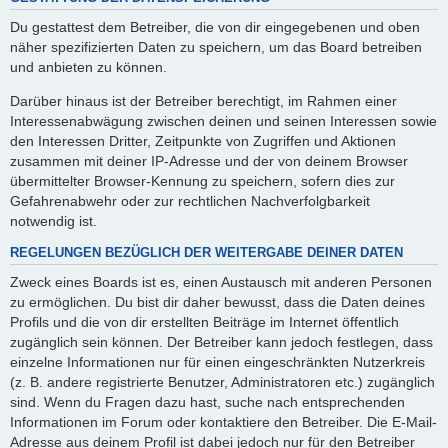
Du gestattest dem Betreiber, die von dir eingegebenen und oben
näher spezifizierten Daten zu speichern, um das Board betreiben
und anbieten zu können.
Darüber hinaus ist der Betreiber berechtigt, im Rahmen einer
Interessenabwägung zwischen deinen und seinen Interessen sowie
den Interessen Dritter, Zeitpunkte von Zugriffen und Aktionen
zusammen mit deiner IP-Adresse und der von deinem Browser
übermittelter Browser-Kennung zu speichern, sofern dies zur
Gefahrenabwehr oder zur rechtlichen Nachverfolgbarkeit
notwendig ist.
REGELUNGEN BEZÜGLICH DER WEITERGABE DEINER DATEN
Zweck eines Boards ist es, einen Austausch mit anderen Personen
zu ermöglichen. Du bist dir daher bewusst, dass die Daten deines
Profils und die von dir erstellten Beiträge im Internet öffentlich
zugänglich sein können. Der Betreiber kann jedoch festlegen, dass
einzelne Informationen nur für einen eingeschränkten Nutzerkreis
(z. B. andere registrierte Benutzer, Administratoren etc.) zugänglich
sind. Wenn du Fragen dazu hast, suche nach entsprechenden
Informationen im Forum oder kontaktiere den Betreiber. Die E-Mail-
Adresse aus deinem Profil ist dabei jedoch nur für den Betreiber