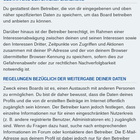
Du gestattest dem Betreiber, die von dir eingegebenen und oben
näher spezifizierten Daten zu speichern, um das Board betreiben
und anbieten zu können.
Darüber hinaus ist der Betreiber berechtigt, im Rahmen einer
Interessenabwägung zwischen deinen und seinen Interessen sowie
den Interessen Dritter, Zeitpunkte von Zugriffen und Aktionen
zusammen mit deiner IP-Adresse und der von deinem Browser
übermittelter Browser-Kennung zu speichern, sofern dies zur
Gefahrenabwehr oder zur rechtlichen Nachverfolgbarkeit
notwendig ist.
REGELUNGEN BEZÜGLICH DER WEITERGABE DEINER DATEN
Zweck eines Boards ist es, einen Austausch mit anderen Personen
zu ermöglichen. Du bist dir daher bewusst, dass die Daten deines
Profils und die von dir erstellten Beiträge im Internet öffentlich
zugänglich sein können. Der Betreiber kann jedoch festlegen, dass
einzelne Informationen nur für einen eingeschränkten Nutzerkreis
(z. B. andere registrierte Benutzer, Administratoren etc.) zugänglich
sind. Wenn du Fragen dazu hast, suche nach entsprechenden
Informationen im Forum oder kontaktiere den Betreiber. Die E-Mail-
Adresse aus deinem Profil ist dabei jedoch nur für den Betreiber