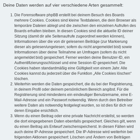
Deine Daten werden auf vier verschiedene Arten gesammelt:
Die Forensoftware phpBB erstellt bei deinem Besuch des Boards
mehrere Cookies. Cookies sind kleine Textdateien, die dein Browser als
temporäre Dateien ablegt und die zwischen den einzelnen Aufrufen des
Boards erhalten bleiben. In diesen Cookies sind die aktuelle ID deiner
Sitzung (damit dir alle Seitenaufrufe zugeordnet werden können),
Informationen über die von dir gelesenen Beiträge (zur Markierung
dieser als gelesen/ungelesen; sofern du nicht angemeldet bist) sowie
Informationen über deine Teilnahme an Umfragen (sofern du nicht
angemeldet bist) gespeichert. Ferner werden deine Benutzer-ID, ein
Authentifizierungsschlüssel und eine Session-ID gespeichert. Die
Cookies haben standardmäßig eine Gültigkeit von einem Jahr. Alle
Cookies kannst du jederzeit über die Funktion „Alle Cookies löschen“
löschen.
Weiterhin werden die Daten gespeichert, die du bei der Registrierung,
in deinem Profil oder deinem persönlichem Bereich angibst. Für die
Registrierung sind mindestens ein eindeutiger Benutzername, eine E-
Mail-Adresse und ein Passwort notwendig. Wenn durch den Betreiber
weitere Daten als notwendig festgelegt wurden, so ist dies für dich vor
deren Eingabe ersichtlich.
Wenn du einen Beitrag oder eine private Nachricht erstellst, so werden
die dort eingegebenen Daten ebenfalls gespeichert. Gleiches gilt, wenn
du einen Beitrag als Entwurf zwischenspeicherst. In diesen Fällen wird
auch deine IP-Adresse gespeichert. Die IP-Adresse wird weiterhin bei
folgenden Aktionen gespeichert: Löschen und Ändern von Beiträgen