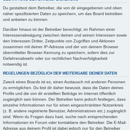
Du gestattest dem Betreiber, die von dir eingegebenen und oben
näher spezifizierten Daten zu speichern, um das Board betreiben
und anbieten zu können.
Darüber hinaus ist der Betreiber berechtigt, im Rahmen einer
Interessenabwägung zwischen deinen und seinen Interessen sowie
den Interessen Dritter, Zeitpunkte von Zugriffen und Aktionen
zusammen mit deiner IP-Adresse und der von deinem Browser
übermittelter Browser-Kennung zu speichern, sofern dies zur
Gefahrenabwehr oder zur rechtlichen Nachverfolgbarkeit
notwendig ist.
REGELUNGEN BEZÜGLICH DER WEITERGABE DEINER DATEN
Zweck eines Boards ist es, einen Austausch mit anderen Personen
zu ermöglichen. Du bist dir daher bewusst, dass die Daten deines
Profils und die von dir erstellten Beiträge im Internet öffentlich
zugänglich sein können. Der Betreiber kann jedoch festlegen, dass
einzelne Informationen nur für einen eingeschränkten Nutzerkreis
(z. B. andere registrierte Benutzer, Administratoren etc.) zugänglich
sind. Wenn du Fragen dazu hast, suche nach entsprechenden
Informationen im Forum oder kontaktiere den Betreiber. Die E-Mail-
Adresse aus deinem Profil ist dabei jedoch nur für den Betreiber