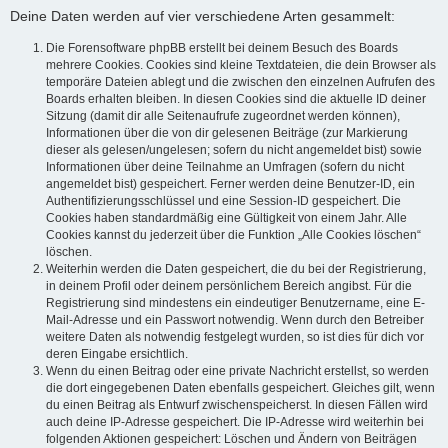
Deine Daten werden auf vier verschiedene Arten gesammelt:
Die Forensoftware phpBB erstellt bei deinem Besuch des Boards
mehrere Cookies. Cookies sind kleine Textdateien, die dein Browser als
temporäre Dateien ablegt und die zwischen den einzelnen Aufrufen des
Boards erhalten bleiben. In diesen Cookies sind die aktuelle ID deiner
Sitzung (damit dir alle Seitenaufrufe zugeordnet werden können),
Informationen über die von dir gelesenen Beiträge (zur Markierung
dieser als gelesen/ungelesen; sofern du nicht angemeldet bist) sowie
Informationen über deine Teilnahme an Umfragen (sofern du nicht
angemeldet bist) gespeichert. Ferner werden deine Benutzer-ID, ein
Authentifizierungsschlüssel und eine Session-ID gespeichert. Die
Cookies haben standardmäßig eine Gültigkeit von einem Jahr. Alle
Cookies kannst du jederzeit über die Funktion „Alle Cookies löschen“
löschen.
Weiterhin werden die Daten gespeichert, die du bei der Registrierung,
in deinem Profil oder deinem persönlichem Bereich angibst. Für die
Registrierung sind mindestens ein eindeutiger Benutzername, eine E-
Mail-Adresse und ein Passwort notwendig. Wenn durch den Betreiber
weitere Daten als notwendig festgelegt wurden, so ist dies für dich vor
deren Eingabe ersichtlich.
Wenn du einen Beitrag oder eine private Nachricht erstellst, so werden
die dort eingegebenen Daten ebenfalls gespeichert. Gleiches gilt, wenn
du einen Beitrag als Entwurf zwischenspeicherst. In diesen Fällen wird
auch deine IP-Adresse gespeichert. Die IP-Adresse wird weiterhin bei
folgenden Aktionen gespeichert: Löschen und Ändern von Beiträgen