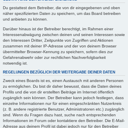
Du gestattest dem Betreiber, die von dir eingegebenen und oben
näher spezifizierten Daten zu speichern, um das Board betreiben
und anbieten zu können.
Darüber hinaus ist der Betreiber berechtigt, im Rahmen einer
Interessenabwägung zwischen deinen und seinen Interessen sowie
den Interessen Dritter, Zeitpunkte von Zugriffen und Aktionen
zusammen mit deiner IP-Adresse und der von deinem Browser
übermittelter Browser-Kennung zu speichern, sofern dies zur
Gefahrenabwehr oder zur rechtlichen Nachverfolgbarkeit
notwendig ist.
REGELUNGEN BEZÜGLICH DER WEITERGABE DEINER DATEN
Zweck eines Boards ist es, einen Austausch mit anderen Personen
zu ermöglichen. Du bist dir daher bewusst, dass die Daten deines
Profils und die von dir erstellten Beiträge im Internet öffentlich
zugänglich sein können. Der Betreiber kann jedoch festlegen, dass
einzelne Informationen nur für einen eingeschränkten Nutzerkreis
(z. B. andere registrierte Benutzer, Administratoren etc.) zugänglich
sind. Wenn du Fragen dazu hast, suche nach entsprechenden
Informationen im Forum oder kontaktiere den Betreiber. Die E-Mail-
Adresse aus deinem Profil ist dabei jedoch nur für den Betreiber