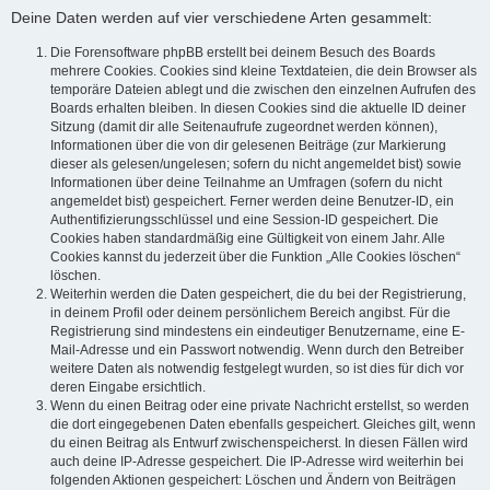
Deine Daten werden auf vier verschiedene Arten gesammelt:
Die Forensoftware phpBB erstellt bei deinem Besuch des Boards
mehrere Cookies. Cookies sind kleine Textdateien, die dein Browser als
temporäre Dateien ablegt und die zwischen den einzelnen Aufrufen des
Boards erhalten bleiben. In diesen Cookies sind die aktuelle ID deiner
Sitzung (damit dir alle Seitenaufrufe zugeordnet werden können),
Informationen über die von dir gelesenen Beiträge (zur Markierung
dieser als gelesen/ungelesen; sofern du nicht angemeldet bist) sowie
Informationen über deine Teilnahme an Umfragen (sofern du nicht
angemeldet bist) gespeichert. Ferner werden deine Benutzer-ID, ein
Authentifizierungsschlüssel und eine Session-ID gespeichert. Die
Cookies haben standardmäßig eine Gültigkeit von einem Jahr. Alle
Cookies kannst du jederzeit über die Funktion „Alle Cookies löschen“
löschen.
Weiterhin werden die Daten gespeichert, die du bei der Registrierung,
in deinem Profil oder deinem persönlichem Bereich angibst. Für die
Registrierung sind mindestens ein eindeutiger Benutzername, eine E-
Mail-Adresse und ein Passwort notwendig. Wenn durch den Betreiber
weitere Daten als notwendig festgelegt wurden, so ist dies für dich vor
deren Eingabe ersichtlich.
Wenn du einen Beitrag oder eine private Nachricht erstellst, so werden
die dort eingegebenen Daten ebenfalls gespeichert. Gleiches gilt, wenn
du einen Beitrag als Entwurf zwischenspeicherst. In diesen Fällen wird
auch deine IP-Adresse gespeichert. Die IP-Adresse wird weiterhin bei
folgenden Aktionen gespeichert: Löschen und Ändern von Beiträgen