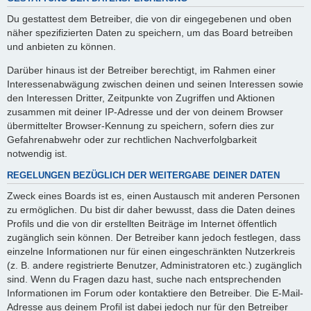
Du gestattest dem Betreiber, die von dir eingegebenen und oben
näher spezifizierten Daten zu speichern, um das Board betreiben
und anbieten zu können.
Darüber hinaus ist der Betreiber berechtigt, im Rahmen einer
Interessenabwägung zwischen deinen und seinen Interessen sowie
den Interessen Dritter, Zeitpunkte von Zugriffen und Aktionen
zusammen mit deiner IP-Adresse und der von deinem Browser
übermittelter Browser-Kennung zu speichern, sofern dies zur
Gefahrenabwehr oder zur rechtlichen Nachverfolgbarkeit
notwendig ist.
REGELUNGEN BEZÜGLICH DER WEITERGABE DEINER DATEN
Zweck eines Boards ist es, einen Austausch mit anderen Personen
zu ermöglichen. Du bist dir daher bewusst, dass die Daten deines
Profils und die von dir erstellten Beiträge im Internet öffentlich
zugänglich sein können. Der Betreiber kann jedoch festlegen, dass
einzelne Informationen nur für einen eingeschränkten Nutzerkreis
(z. B. andere registrierte Benutzer, Administratoren etc.) zugänglich
sind. Wenn du Fragen dazu hast, suche nach entsprechenden
Informationen im Forum oder kontaktiere den Betreiber. Die E-Mail-
Adresse aus deinem Profil ist dabei jedoch nur für den Betreiber