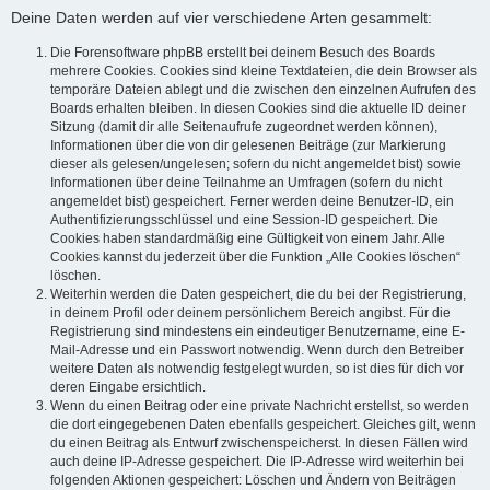
Deine Daten werden auf vier verschiedene Arten gesammelt:
Die Forensoftware phpBB erstellt bei deinem Besuch des Boards
mehrere Cookies. Cookies sind kleine Textdateien, die dein Browser als
temporäre Dateien ablegt und die zwischen den einzelnen Aufrufen des
Boards erhalten bleiben. In diesen Cookies sind die aktuelle ID deiner
Sitzung (damit dir alle Seitenaufrufe zugeordnet werden können),
Informationen über die von dir gelesenen Beiträge (zur Markierung
dieser als gelesen/ungelesen; sofern du nicht angemeldet bist) sowie
Informationen über deine Teilnahme an Umfragen (sofern du nicht
angemeldet bist) gespeichert. Ferner werden deine Benutzer-ID, ein
Authentifizierungsschlüssel und eine Session-ID gespeichert. Die
Cookies haben standardmäßig eine Gültigkeit von einem Jahr. Alle
Cookies kannst du jederzeit über die Funktion „Alle Cookies löschen“
löschen.
Weiterhin werden die Daten gespeichert, die du bei der Registrierung,
in deinem Profil oder deinem persönlichem Bereich angibst. Für die
Registrierung sind mindestens ein eindeutiger Benutzername, eine E-
Mail-Adresse und ein Passwort notwendig. Wenn durch den Betreiber
weitere Daten als notwendig festgelegt wurden, so ist dies für dich vor
deren Eingabe ersichtlich.
Wenn du einen Beitrag oder eine private Nachricht erstellst, so werden
die dort eingegebenen Daten ebenfalls gespeichert. Gleiches gilt, wenn
du einen Beitrag als Entwurf zwischenspeicherst. In diesen Fällen wird
auch deine IP-Adresse gespeichert. Die IP-Adresse wird weiterhin bei
folgenden Aktionen gespeichert: Löschen und Ändern von Beiträgen