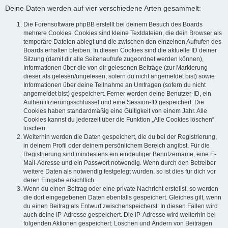
Deine Daten werden auf vier verschiedene Arten gesammelt:
Die Forensoftware phpBB erstellt bei deinem Besuch des Boards
mehrere Cookies. Cookies sind kleine Textdateien, die dein Browser als
temporäre Dateien ablegt und die zwischen den einzelnen Aufrufen des
Boards erhalten bleiben. In diesen Cookies sind die aktuelle ID deiner
Sitzung (damit dir alle Seitenaufrufe zugeordnet werden können),
Informationen über die von dir gelesenen Beiträge (zur Markierung
dieser als gelesen/ungelesen; sofern du nicht angemeldet bist) sowie
Informationen über deine Teilnahme an Umfragen (sofern du nicht
angemeldet bist) gespeichert. Ferner werden deine Benutzer-ID, ein
Authentifizierungsschlüssel und eine Session-ID gespeichert. Die
Cookies haben standardmäßig eine Gültigkeit von einem Jahr. Alle
Cookies kannst du jederzeit über die Funktion „Alle Cookies löschen“
löschen.
Weiterhin werden die Daten gespeichert, die du bei der Registrierung,
in deinem Profil oder deinem persönlichem Bereich angibst. Für die
Registrierung sind mindestens ein eindeutiger Benutzername, eine E-
Mail-Adresse und ein Passwort notwendig. Wenn durch den Betreiber
weitere Daten als notwendig festgelegt wurden, so ist dies für dich vor
deren Eingabe ersichtlich.
Wenn du einen Beitrag oder eine private Nachricht erstellst, so werden
die dort eingegebenen Daten ebenfalls gespeichert. Gleiches gilt, wenn
du einen Beitrag als Entwurf zwischenspeicherst. In diesen Fällen wird
auch deine IP-Adresse gespeichert. Die IP-Adresse wird weiterhin bei
folgenden Aktionen gespeichert: Löschen und Ändern von Beiträgen