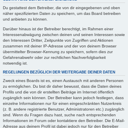
Du gestattest dem Betreiber, die von dir eingegebenen und oben
näher spezifizierten Daten zu speichern, um das Board betreiben
und anbieten zu können.
Darüber hinaus ist der Betreiber berechtigt, im Rahmen einer
Interessenabwägung zwischen deinen und seinen Interessen sowie
den Interessen Dritter, Zeitpunkte von Zugriffen und Aktionen
zusammen mit deiner IP-Adresse und der von deinem Browser
übermittelter Browser-Kennung zu speichern, sofern dies zur
Gefahrenabwehr oder zur rechtlichen Nachverfolgbarkeit
notwendig ist.
REGELUNGEN BEZÜGLICH DER WEITERGABE DEINER DATEN
Zweck eines Boards ist es, einen Austausch mit anderen Personen
zu ermöglichen. Du bist dir daher bewusst, dass die Daten deines
Profils und die von dir erstellten Beiträge im Internet öffentlich
zugänglich sein können. Der Betreiber kann jedoch festlegen, dass
einzelne Informationen nur für einen eingeschränkten Nutzerkreis
(z. B. andere registrierte Benutzer, Administratoren etc.) zugänglich
sind. Wenn du Fragen dazu hast, suche nach entsprechenden
Informationen im Forum oder kontaktiere den Betreiber. Die E-Mail-
Adresse aus deinem Profil ist dabei jedoch nur für den Betreiber