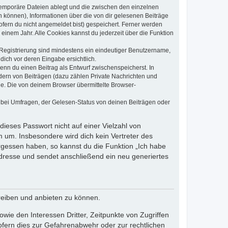
 temporäre Dateien ablegt und die zwischen den einzelnen
en können), Informationen über die von dir gelesenen Beiträge
ofern du nicht angemeldet bist) gespeichert. Ferner werden
einem Jahr. Alle Cookies kannst du jederzeit über die Funktion
e Registrierung sind mindestens ein eindeutiger Benutzername,
dich vor deren Eingabe ersichtlich.
wenn du einen Beitrag als Entwurf zwischenspeicherst. In
dern von Beiträgen (dazu zählen Private Nachrichten und
e. Die von deinem Browser übermittelte Browser-
 bei Umfragen, der Gelesen-Status von deinen Beiträgen oder
dieses Passwort nicht auf einer Vielzahl von
 um. Insbesondere wird dich kein Vertreter des
ergessen haben, so kannst du die Funktion „Ich habe
resse und sendet anschließend ein neu generiertes
reiben und anbieten zu können.
ie den Interessen Dritter, Zeitpunkte von Zugriffen
fern dies zur Gefahrenabwehr oder zur rechtlichen