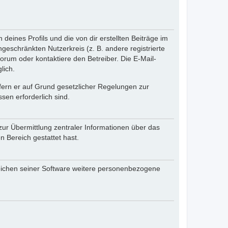
eines Profils und die von dir erstellten Beiträge im
ngeschränkten Nutzerkreis (z. B. andere registrierte
rum oder kontaktiere den Betreiber. Die E-Mail-
lich.
ofern er auf Grund gesetzlicher Regelungen zur
sen erforderlich sind.
zur Übermittlung zentraler Informationen über das
n Bereich gestattet hast.
reichen seiner Software weitere personenbezogene