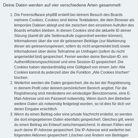
Deine Daten werden auf vier verschiedene Arten gesammelt:
Die Forensoftware phpBB erstellt bei deinem Besuch des Boards
mehrere Cookies. Cookies sind kleine Textdateien, die dein Browser als
temporäre Dateien ablegt und die zwischen den einzelnen Aufrufen des
Boards erhalten bleiben. In diesen Cookies sind die aktuelle ID deiner
Sitzung (damit dir alle Seitenaufrufe zugeordnet werden können),
Informationen über die von dir gelesenen Beiträge (zur Markierung
dieser als gelesen/ungelesen; sofern du nicht angemeldet bist) sowie
Informationen über deine Teilnahme an Umfragen (sofern du nicht
angemeldet bist) gespeichert. Ferner werden deine Benutzer-ID, ein
Authentifizierungsschlüssel und eine Session-ID gespeichert. Die
Cookies haben standardmäßig eine Gültigkeit von einem Jahr. Alle
Cookies kannst du jederzeit über die Funktion „Alle Cookies löschen“
löschen.
Weiterhin werden die Daten gespeichert, die du bei der Registrierung,
in deinem Profil oder deinem persönlichem Bereich angibst. Für die
Registrierung sind mindestens ein eindeutiger Benutzername, eine E-
Mail-Adresse und ein Passwort notwendig. Wenn durch den Betreiber
weitere Daten als notwendig festgelegt wurden, so ist dies für dich vor
deren Eingabe ersichtlich.
Wenn du einen Beitrag oder eine private Nachricht erstellst, so werden
die dort eingegebenen Daten ebenfalls gespeichert. Gleiches gilt, wenn
du einen Beitrag als Entwurf zwischenspeicherst. In diesen Fällen wird
auch deine IP-Adresse gespeichert. Die IP-Adresse wird weiterhin bei
folgenden Aktionen gespeichert: Löschen und Ändern von Beiträgen