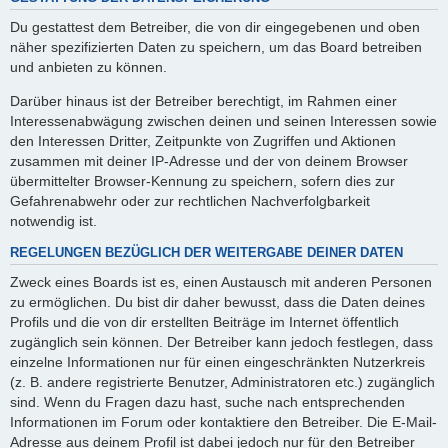
Du gestattest dem Betreiber, die von dir eingegebenen und oben
näher spezifizierten Daten zu speichern, um das Board betreiben
und anbieten zu können.
Darüber hinaus ist der Betreiber berechtigt, im Rahmen einer
Interessenabwägung zwischen deinen und seinen Interessen sowie
den Interessen Dritter, Zeitpunkte von Zugriffen und Aktionen
zusammen mit deiner IP-Adresse und der von deinem Browser
übermittelter Browser-Kennung zu speichern, sofern dies zur
Gefahrenabwehr oder zur rechtlichen Nachverfolgbarkeit
notwendig ist.
REGELUNGEN BEZÜGLICH DER WEITERGABE DEINER DATEN
Zweck eines Boards ist es, einen Austausch mit anderen Personen
zu ermöglichen. Du bist dir daher bewusst, dass die Daten deines
Profils und die von dir erstellten Beiträge im Internet öffentlich
zugänglich sein können. Der Betreiber kann jedoch festlegen, dass
einzelne Informationen nur für einen eingeschränkten Nutzerkreis
(z. B. andere registrierte Benutzer, Administratoren etc.) zugänglich
sind. Wenn du Fragen dazu hast, suche nach entsprechenden
Informationen im Forum oder kontaktiere den Betreiber. Die E-Mail-
Adresse aus deinem Profil ist dabei jedoch nur für den Betreiber