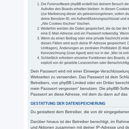
Die Forensoftware phpBB erstellt bei deinem Besuch de
Aufrufen des Boards erhalten bleiben. In diesen Cookies
(zur Markierung dieser als gelesen/ungelesen; sofern d
deine Benutzer-ID, ein Authentifizierungsschlüssel und 
„Alle Cookies löschen“ löschen.
Weiterhin werden die Daten gespeichert, die du bei der 
eine E-Mail-Adresse und ein Passwort notwendig. Wenn du
Wenn du einen Beitrag oder eine private Nachricht erste
diesen Fällen wird auch deine IP-Adresse gespeichert. 
Umfragen), Änderungen an zentralen Profildaten (E-Mai
Kennzeichnung (User Agent) wird nur in der „Wer ist onl
Schließlich erfordern einzelne Funktionen des Boards,
explizit von dir gesetzte Lesezeichen oder Benachrichti
Dein Passwort wird mit einer Einwege-Verschlüsselung 
Webseiten zu verwenden. Das Passwort ist dein Schlü
Betreibers, von phpBB Limited oder ein Dritter berec
mein Passwort vergessen“ benutzen. Die phpBB-Softw
Passwort an diese Adresse, mit dem du dann auf das 
GESTATTUNG DER DATENSPEICHERUNG
Du gestattest dem Betreiber, die von dir eingegeben
Darüber hinaus ist der Betreiber berechtigt, im Rahm
und Aktionen zusammen mit deiner IP-Adresse und de