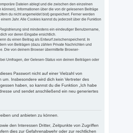
 temporäre Dateien ablegt und die zwischen den einzelnen
en können), Informationen über die von dir gelesenen Beiträge
ofern du nicht angemeldet bist) gespeichert. Ferner werden
einem Jahr. Alle Cookies kannst du jederzeit über die Funktion
e Registrierung sind mindestens ein eindeutiger Benutzername,
dich vor deren Eingabe ersichtlich.
wenn du einen Beitrag als Entwurf zwischenspeicherst. In
dern von Beiträgen (dazu zählen Private Nachrichten und
e. Die von deinem Browser übermittelte Browser-
 bei Umfragen, der Gelesen-Status von deinen Beiträgen oder
dieses Passwort nicht auf einer Vielzahl von
 um. Insbesondere wird dich kein Vertreter des
ergessen haben, so kannst du die Funktion „Ich habe
resse und sendet anschließend ein neu generiertes
reiben und anbieten zu können.
ie den Interessen Dritter, Zeitpunkte von Zugriffen
fern dies zur Gefahrenabwehr oder zur rechtlichen