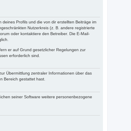
eines Profils und die von dir erstellten Beiträge im
ngeschränkten Nutzerkreis (z. B. andere registrierte
rum oder kontaktiere den Betreiber. Die E-Mail-
lich.
ofern er auf Grund gesetzlicher Regelungen zur
sen erforderlich sind.
zur Übermittlung zentraler Informationen über das
n Bereich gestattet hast.
reichen seiner Software weitere personenbezogene