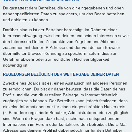
Du gestattest dem Betreiber, die von dir eingegebenen und oben
näher spezifizierten Daten zu speichern, um das Board betreiben
und anbieten zu können.
Darüber hinaus ist der Betreiber berechtigt, im Rahmen einer
Interessenabwägung zwischen deinen und seinen Interessen sowie
den Interessen Dritter, Zeitpunkte von Zugriffen und Aktionen
zusammen mit deiner IP-Adresse und der von deinem Browser
übermittelter Browser-Kennung zu speichern, sofern dies zur
Gefahrenabwehr oder zur rechtlichen Nachverfolgbarkeit
notwendig ist.
REGELUNGEN BEZÜGLICH DER WEITERGABE DEINER DATEN
Zweck eines Boards ist es, einen Austausch mit anderen Personen
zu ermöglichen. Du bist dir daher bewusst, dass die Daten deines
Profils und die von dir erstellten Beiträge im Internet öffentlich
zugänglich sein können. Der Betreiber kann jedoch festlegen, dass
einzelne Informationen nur für einen eingeschränkten Nutzerkreis
(z. B. andere registrierte Benutzer, Administratoren etc.) zugänglich
sind. Wenn du Fragen dazu hast, suche nach entsprechenden
Informationen im Forum oder kontaktiere den Betreiber. Die E-Mail-
Adresse aus deinem Profil ist dabei jedoch nur für den Betreiber