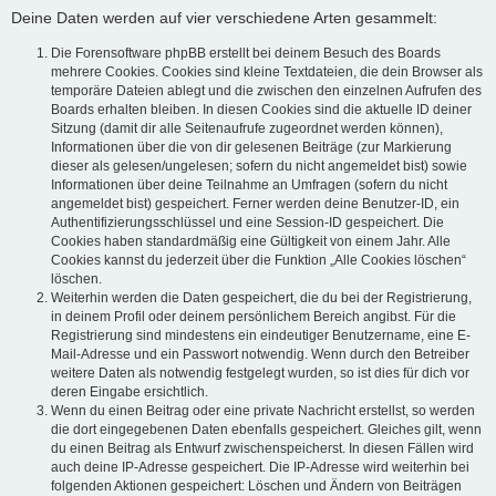
Deine Daten werden auf vier verschiedene Arten gesammelt:
Die Forensoftware phpBB erstellt bei deinem Besuch des Boards
mehrere Cookies. Cookies sind kleine Textdateien, die dein Browser als
temporäre Dateien ablegt und die zwischen den einzelnen Aufrufen des
Boards erhalten bleiben. In diesen Cookies sind die aktuelle ID deiner
Sitzung (damit dir alle Seitenaufrufe zugeordnet werden können),
Informationen über die von dir gelesenen Beiträge (zur Markierung
dieser als gelesen/ungelesen; sofern du nicht angemeldet bist) sowie
Informationen über deine Teilnahme an Umfragen (sofern du nicht
angemeldet bist) gespeichert. Ferner werden deine Benutzer-ID, ein
Authentifizierungsschlüssel und eine Session-ID gespeichert. Die
Cookies haben standardmäßig eine Gültigkeit von einem Jahr. Alle
Cookies kannst du jederzeit über die Funktion „Alle Cookies löschen“
löschen.
Weiterhin werden die Daten gespeichert, die du bei der Registrierung,
in deinem Profil oder deinem persönlichem Bereich angibst. Für die
Registrierung sind mindestens ein eindeutiger Benutzername, eine E-
Mail-Adresse und ein Passwort notwendig. Wenn durch den Betreiber
weitere Daten als notwendig festgelegt wurden, so ist dies für dich vor
deren Eingabe ersichtlich.
Wenn du einen Beitrag oder eine private Nachricht erstellst, so werden
die dort eingegebenen Daten ebenfalls gespeichert. Gleiches gilt, wenn
du einen Beitrag als Entwurf zwischenspeicherst. In diesen Fällen wird
auch deine IP-Adresse gespeichert. Die IP-Adresse wird weiterhin bei
folgenden Aktionen gespeichert: Löschen und Ändern von Beiträgen