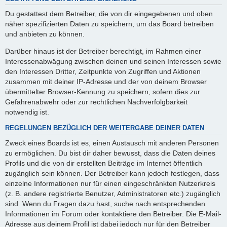
Du gestattest dem Betreiber, die von dir eingegebenen und oben
näher spezifizierten Daten zu speichern, um das Board betreiben
und anbieten zu können.
Darüber hinaus ist der Betreiber berechtigt, im Rahmen einer
Interessenabwägung zwischen deinen und seinen Interessen sowie
den Interessen Dritter, Zeitpunkte von Zugriffen und Aktionen
zusammen mit deiner IP-Adresse und der von deinem Browser
übermittelter Browser-Kennung zu speichern, sofern dies zur
Gefahrenabwehr oder zur rechtlichen Nachverfolgbarkeit
notwendig ist.
REGELUNGEN BEZÜGLICH DER WEITERGABE DEINER DATEN
Zweck eines Boards ist es, einen Austausch mit anderen Personen
zu ermöglichen. Du bist dir daher bewusst, dass die Daten deines
Profils und die von dir erstellten Beiträge im Internet öffentlich
zugänglich sein können. Der Betreiber kann jedoch festlegen, dass
einzelne Informationen nur für einen eingeschränkten Nutzerkreis
(z. B. andere registrierte Benutzer, Administratoren etc.) zugänglich
sind. Wenn du Fragen dazu hast, suche nach entsprechenden
Informationen im Forum oder kontaktiere den Betreiber. Die E-Mail-
Adresse aus deinem Profil ist dabei jedoch nur für den Betreiber