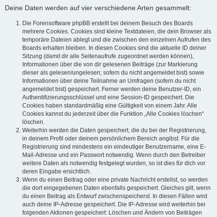
Deine Daten werden auf vier verschiedene Arten gesammelt:
Die Forensoftware phpBB erstellt bei deinem Besuch des Boards
mehrere Cookies. Cookies sind kleine Textdateien, die dein Browser als
temporäre Dateien ablegt und die zwischen den einzelnen Aufrufen des
Boards erhalten bleiben. In diesen Cookies sind die aktuelle ID deiner
Sitzung (damit dir alle Seitenaufrufe zugeordnet werden können),
Informationen über die von dir gelesenen Beiträge (zur Markierung
dieser als gelesen/ungelesen; sofern du nicht angemeldet bist) sowie
Informationen über deine Teilnahme an Umfragen (sofern du nicht
angemeldet bist) gespeichert. Ferner werden deine Benutzer-ID, ein
Authentifizierungsschlüssel und eine Session-ID gespeichert. Die
Cookies haben standardmäßig eine Gültigkeit von einem Jahr. Alle
Cookies kannst du jederzeit über die Funktion „Alle Cookies löschen“
löschen.
Weiterhin werden die Daten gespeichert, die du bei der Registrierung,
in deinem Profil oder deinem persönlichem Bereich angibst. Für die
Registrierung sind mindestens ein eindeutiger Benutzername, eine E-
Mail-Adresse und ein Passwort notwendig. Wenn durch den Betreiber
weitere Daten als notwendig festgelegt wurden, so ist dies für dich vor
deren Eingabe ersichtlich.
Wenn du einen Beitrag oder eine private Nachricht erstellst, so werden
die dort eingegebenen Daten ebenfalls gespeichert. Gleiches gilt, wenn
du einen Beitrag als Entwurf zwischenspeicherst. In diesen Fällen wird
auch deine IP-Adresse gespeichert. Die IP-Adresse wird weiterhin bei
folgenden Aktionen gespeichert: Löschen und Ändern von Beiträgen