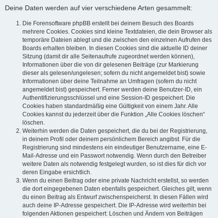
Deine Daten werden auf vier verschiedene Arten gesammelt:
Die Forensoftware phpBB erstellt bei deinem Besuch des Boards
mehrere Cookies. Cookies sind kleine Textdateien, die dein Browser als
temporäre Dateien ablegt und die zwischen den einzelnen Aufrufen des
Boards erhalten bleiben. In diesen Cookies sind die aktuelle ID deiner
Sitzung (damit dir alle Seitenaufrufe zugeordnet werden können),
Informationen über die von dir gelesenen Beiträge (zur Markierung
dieser als gelesen/ungelesen; sofern du nicht angemeldet bist) sowie
Informationen über deine Teilnahme an Umfragen (sofern du nicht
angemeldet bist) gespeichert. Ferner werden deine Benutzer-ID, ein
Authentifizierungsschlüssel und eine Session-ID gespeichert. Die
Cookies haben standardmäßig eine Gültigkeit von einem Jahr. Alle
Cookies kannst du jederzeit über die Funktion „Alle Cookies löschen“
löschen.
Weiterhin werden die Daten gespeichert, die du bei der Registrierung,
in deinem Profil oder deinem persönlichem Bereich angibst. Für die
Registrierung sind mindestens ein eindeutiger Benutzername, eine E-
Mail-Adresse und ein Passwort notwendig. Wenn durch den Betreiber
weitere Daten als notwendig festgelegt wurden, so ist dies für dich vor
deren Eingabe ersichtlich.
Wenn du einen Beitrag oder eine private Nachricht erstellst, so werden
die dort eingegebenen Daten ebenfalls gespeichert. Gleiches gilt, wenn
du einen Beitrag als Entwurf zwischenspeicherst. In diesen Fällen wird
auch deine IP-Adresse gespeichert. Die IP-Adresse wird weiterhin bei
folgenden Aktionen gespeichert: Löschen und Ändern von Beiträgen