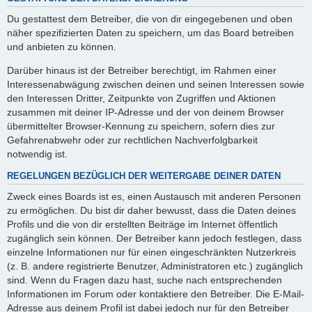
Du gestattest dem Betreiber, die von dir eingegebenen und oben
näher spezifizierten Daten zu speichern, um das Board betreiben
und anbieten zu können.
Darüber hinaus ist der Betreiber berechtigt, im Rahmen einer
Interessenabwägung zwischen deinen und seinen Interessen sowie
den Interessen Dritter, Zeitpunkte von Zugriffen und Aktionen
zusammen mit deiner IP-Adresse und der von deinem Browser
übermittelter Browser-Kennung zu speichern, sofern dies zur
Gefahrenabwehr oder zur rechtlichen Nachverfolgbarkeit
notwendig ist.
REGELUNGEN BEZÜGLICH DER WEITERGABE DEINER DATEN
Zweck eines Boards ist es, einen Austausch mit anderen Personen
zu ermöglichen. Du bist dir daher bewusst, dass die Daten deines
Profils und die von dir erstellten Beiträge im Internet öffentlich
zugänglich sein können. Der Betreiber kann jedoch festlegen, dass
einzelne Informationen nur für einen eingeschränkten Nutzerkreis
(z. B. andere registrierte Benutzer, Administratoren etc.) zugänglich
sind. Wenn du Fragen dazu hast, suche nach entsprechenden
Informationen im Forum oder kontaktiere den Betreiber. Die E-Mail-
Adresse aus deinem Profil ist dabei jedoch nur für den Betreiber