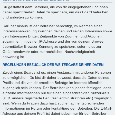
Du gestattest dem Betreiber, die von dir eingegebenen und oben
näher spezifizierten Daten zu speichern, um das Board betreiben
und anbieten zu können.
Darüber hinaus ist der Betreiber berechtigt, im Rahmen einer
Interessenabwägung zwischen deinen und seinen Interessen sowie
den Interessen Dritter, Zeitpunkte von Zugriffen und Aktionen
zusammen mit deiner IP-Adresse und der von deinem Browser
übermittelter Browser-Kennung zu speichern, sofern dies zur
Gefahrenabwehr oder zur rechtlichen Nachverfolgbarkeit
notwendig ist.
REGELUNGEN BEZÜGLICH DER WEITERGABE DEINER DATEN
Zweck eines Boards ist es, einen Austausch mit anderen Personen
zu ermöglichen. Du bist dir daher bewusst, dass die Daten deines
Profils und die von dir erstellten Beiträge im Internet öffentlich
zugänglich sein können. Der Betreiber kann jedoch festlegen, dass
einzelne Informationen nur für einen eingeschränkten Nutzerkreis
(z. B. andere registrierte Benutzer, Administratoren etc.) zugänglich
sind. Wenn du Fragen dazu hast, suche nach entsprechenden
Informationen im Forum oder kontaktiere den Betreiber. Die E-Mail-
Adresse aus deinem Profil ist dabei jedoch nur für den Betreiber