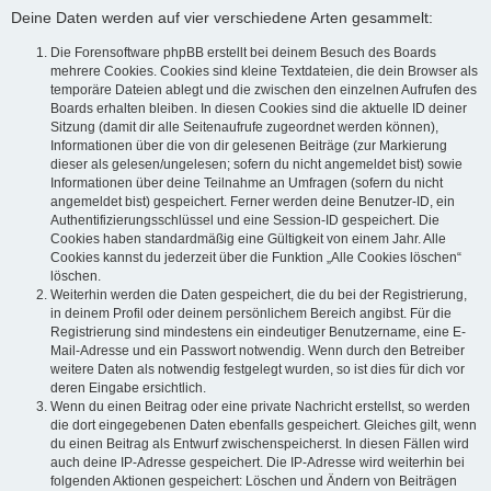
Deine Daten werden auf vier verschiedene Arten gesammelt:
Die Forensoftware phpBB erstellt bei deinem Besuch des Boards
mehrere Cookies. Cookies sind kleine Textdateien, die dein Browser als
temporäre Dateien ablegt und die zwischen den einzelnen Aufrufen des
Boards erhalten bleiben. In diesen Cookies sind die aktuelle ID deiner
Sitzung (damit dir alle Seitenaufrufe zugeordnet werden können),
Informationen über die von dir gelesenen Beiträge (zur Markierung
dieser als gelesen/ungelesen; sofern du nicht angemeldet bist) sowie
Informationen über deine Teilnahme an Umfragen (sofern du nicht
angemeldet bist) gespeichert. Ferner werden deine Benutzer-ID, ein
Authentifizierungsschlüssel und eine Session-ID gespeichert. Die
Cookies haben standardmäßig eine Gültigkeit von einem Jahr. Alle
Cookies kannst du jederzeit über die Funktion „Alle Cookies löschen“
löschen.
Weiterhin werden die Daten gespeichert, die du bei der Registrierung,
in deinem Profil oder deinem persönlichem Bereich angibst. Für die
Registrierung sind mindestens ein eindeutiger Benutzername, eine E-
Mail-Adresse und ein Passwort notwendig. Wenn durch den Betreiber
weitere Daten als notwendig festgelegt wurden, so ist dies für dich vor
deren Eingabe ersichtlich.
Wenn du einen Beitrag oder eine private Nachricht erstellst, so werden
die dort eingegebenen Daten ebenfalls gespeichert. Gleiches gilt, wenn
du einen Beitrag als Entwurf zwischenspeicherst. In diesen Fällen wird
auch deine IP-Adresse gespeichert. Die IP-Adresse wird weiterhin bei
folgenden Aktionen gespeichert: Löschen und Ändern von Beiträgen