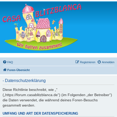
FAQ
Registrieren
Anmelden
Foren-Übersicht
- Datenschutzerklärung
Diese Richtlinie beschreibt, wie „“
(„https://forum.casablitzblanca.de“) (im Folgenden „der Betreiber“)
die Daten verwendet, die während deines Foren-Besuchs
gesammelt werden.
UMFANG UND ART DER DATENSPEICHERUNG