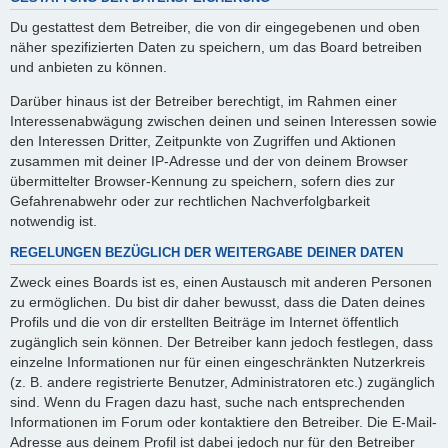
Du gestattest dem Betreiber, die von dir eingegebenen und oben
näher spezifizierten Daten zu speichern, um das Board betreiben
und anbieten zu können.
Darüber hinaus ist der Betreiber berechtigt, im Rahmen einer
Interessenabwägung zwischen deinen und seinen Interessen sowie
den Interessen Dritter, Zeitpunkte von Zugriffen und Aktionen
zusammen mit deiner IP-Adresse und der von deinem Browser
übermittelter Browser-Kennung zu speichern, sofern dies zur
Gefahrenabwehr oder zur rechtlichen Nachverfolgbarkeit
notwendig ist.
REGELUNGEN BEZÜGLICH DER WEITERGABE DEINER DATEN
Zweck eines Boards ist es, einen Austausch mit anderen Personen
zu ermöglichen. Du bist dir daher bewusst, dass die Daten deines
Profils und die von dir erstellten Beiträge im Internet öffentlich
zugänglich sein können. Der Betreiber kann jedoch festlegen, dass
einzelne Informationen nur für einen eingeschränkten Nutzerkreis
(z. B. andere registrierte Benutzer, Administratoren etc.) zugänglich
sind. Wenn du Fragen dazu hast, suche nach entsprechenden
Informationen im Forum oder kontaktiere den Betreiber. Die E-Mail-
Adresse aus deinem Profil ist dabei jedoch nur für den Betreiber