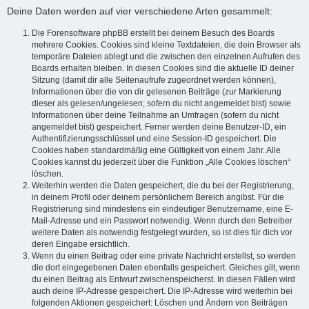
Deine Daten werden auf vier verschiedene Arten gesammelt:
Die Forensoftware phpBB erstellt bei deinem Besuch des Boards
mehrere Cookies. Cookies sind kleine Textdateien, die dein Browser als
temporäre Dateien ablegt und die zwischen den einzelnen Aufrufen des
Boards erhalten bleiben. In diesen Cookies sind die aktuelle ID deiner
Sitzung (damit dir alle Seitenaufrufe zugeordnet werden können),
Informationen über die von dir gelesenen Beiträge (zur Markierung
dieser als gelesen/ungelesen; sofern du nicht angemeldet bist) sowie
Informationen über deine Teilnahme an Umfragen (sofern du nicht
angemeldet bist) gespeichert. Ferner werden deine Benutzer-ID, ein
Authentifizierungsschlüssel und eine Session-ID gespeichert. Die
Cookies haben standardmäßig eine Gültigkeit von einem Jahr. Alle
Cookies kannst du jederzeit über die Funktion „Alle Cookies löschen“
löschen.
Weiterhin werden die Daten gespeichert, die du bei der Registrierung,
in deinem Profil oder deinem persönlichem Bereich angibst. Für die
Registrierung sind mindestens ein eindeutiger Benutzername, eine E-
Mail-Adresse und ein Passwort notwendig. Wenn durch den Betreiber
weitere Daten als notwendig festgelegt wurden, so ist dies für dich vor
deren Eingabe ersichtlich.
Wenn du einen Beitrag oder eine private Nachricht erstellst, so werden
die dort eingegebenen Daten ebenfalls gespeichert. Gleiches gilt, wenn
du einen Beitrag als Entwurf zwischenspeicherst. In diesen Fällen wird
auch deine IP-Adresse gespeichert. Die IP-Adresse wird weiterhin bei
folgenden Aktionen gespeichert: Löschen und Ändern von Beiträgen