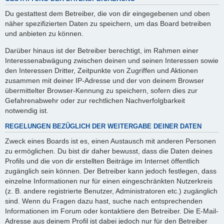
Du gestattest dem Betreiber, die von dir eingegebenen und oben
näher spezifizierten Daten zu speichern, um das Board betreiben
und anbieten zu können.
Darüber hinaus ist der Betreiber berechtigt, im Rahmen einer
Interessenabwägung zwischen deinen und seinen Interessen sowie
den Interessen Dritter, Zeitpunkte von Zugriffen und Aktionen
zusammen mit deiner IP-Adresse und der von deinem Browser
übermittelter Browser-Kennung zu speichern, sofern dies zur
Gefahrenabwehr oder zur rechtlichen Nachverfolgbarkeit
notwendig ist.
REGELUNGEN BEZÜGLICH DER WEITERGABE DEINER DATEN
Zweck eines Boards ist es, einen Austausch mit anderen Personen
zu ermöglichen. Du bist dir daher bewusst, dass die Daten deines
Profils und die von dir erstellten Beiträge im Internet öffentlich
zugänglich sein können. Der Betreiber kann jedoch festlegen, dass
einzelne Informationen nur für einen eingeschränkten Nutzerkreis
(z. B. andere registrierte Benutzer, Administratoren etc.) zugänglich
sind. Wenn du Fragen dazu hast, suche nach entsprechenden
Informationen im Forum oder kontaktiere den Betreiber. Die E-Mail-
Adresse aus deinem Profil ist dabei jedoch nur für den Betreiber