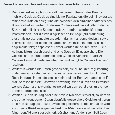
Deine Daten werden auf vier verschiedene Arten gesammelt:
Die Forensoftware phpBB erstellt bei deinem Besuch des Boards
mehrere Cookies. Cookies sind kleine Textdateien, die dein Browser als
temporäre Dateien ablegt und die zwischen den einzelnen Aufrufen des
Boards erhalten bleiben. In diesen Cookies sind die aktuelle ID deiner
Sitzung (damit dir alle Seitenaufrufe zugeordnet werden können),
Informationen über die von dir gelesenen Beiträge (zur Markierung
dieser als gelesen/ungelesen; sofern du nicht angemeldet bist) sowie
Informationen über deine Teilnahme an Umfragen (sofern du nicht
angemeldet bist) gespeichert. Ferner werden deine Benutzer-ID, ein
Authentifizierungsschlüssel und eine Session-ID gespeichert. Die
Cookies haben standardmäßig eine Gültigkeit von einem Jahr. Alle
Cookies kannst du jederzeit über die Funktion „Alle Cookies löschen“
löschen.
Weiterhin werden die Daten gespeichert, die du bei der Registrierung,
in deinem Profil oder deinem persönlichem Bereich angibst. Für die
Registrierung sind mindestens ein eindeutiger Benutzername, eine E-
Mail-Adresse und ein Passwort notwendig. Wenn durch den Betreiber
weitere Daten als notwendig festgelegt wurden, so ist dies für dich vor
deren Eingabe ersichtlich.
Wenn du einen Beitrag oder eine private Nachricht erstellst, so werden
die dort eingegebenen Daten ebenfalls gespeichert. Gleiches gilt, wenn
du einen Beitrag als Entwurf zwischenspeicherst. In diesen Fällen wird
auch deine IP-Adresse gespeichert. Die IP-Adresse wird weiterhin bei
folgenden Aktionen gespeichert: Löschen und Ändern von Beiträgen