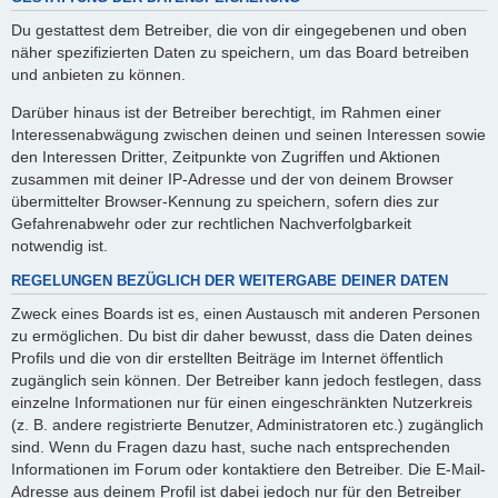
Du gestattest dem Betreiber, die von dir eingegebenen und oben
näher spezifizierten Daten zu speichern, um das Board betreiben
und anbieten zu können.
Darüber hinaus ist der Betreiber berechtigt, im Rahmen einer
Interessenabwägung zwischen deinen und seinen Interessen sowie
den Interessen Dritter, Zeitpunkte von Zugriffen und Aktionen
zusammen mit deiner IP-Adresse und der von deinem Browser
übermittelter Browser-Kennung zu speichern, sofern dies zur
Gefahrenabwehr oder zur rechtlichen Nachverfolgbarkeit
notwendig ist.
REGELUNGEN BEZÜGLICH DER WEITERGABE DEINER DATEN
Zweck eines Boards ist es, einen Austausch mit anderen Personen
zu ermöglichen. Du bist dir daher bewusst, dass die Daten deines
Profils und die von dir erstellten Beiträge im Internet öffentlich
zugänglich sein können. Der Betreiber kann jedoch festlegen, dass
einzelne Informationen nur für einen eingeschränkten Nutzerkreis
(z. B. andere registrierte Benutzer, Administratoren etc.) zugänglich
sind. Wenn du Fragen dazu hast, suche nach entsprechenden
Informationen im Forum oder kontaktiere den Betreiber. Die E-Mail-
Adresse aus deinem Profil ist dabei jedoch nur für den Betreiber