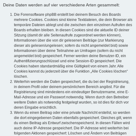
Deine Daten werden auf vier verschiedene Arten gesammelt:
Die Forensoftware phpBB erstellt bei deinem Besuch des Boards
mehrere Cookies. Cookies sind kleine Textdateien, die dein Browser als
temporäre Dateien ablegt und die zwischen den einzelnen Aufrufen des
Boards erhalten bleiben. In diesen Cookies sind die aktuelle ID deiner
Sitzung (damit dir alle Seitenaufrufe zugeordnet werden können),
Informationen über die von dir gelesenen Beiträge (zur Markierung
dieser als gelesen/ungelesen; sofern du nicht angemeldet bist) sowie
Informationen über deine Teilnahme an Umfragen (sofern du nicht
angemeldet bist) gespeichert. Ferner werden deine Benutzer-ID, ein
Authentifizierungsschlüssel und eine Session-ID gespeichert. Die
Cookies haben standardmäßig eine Gültigkeit von einem Jahr. Alle
Cookies kannst du jederzeit über die Funktion „Alle Cookies löschen“
löschen.
Weiterhin werden die Daten gespeichert, die du bei der Registrierung,
in deinem Profil oder deinem persönlichem Bereich angibst. Für die
Registrierung sind mindestens ein eindeutiger Benutzername, eine E-
Mail-Adresse und ein Passwort notwendig. Wenn durch den Betreiber
weitere Daten als notwendig festgelegt wurden, so ist dies für dich vor
deren Eingabe ersichtlich.
Wenn du einen Beitrag oder eine private Nachricht erstellst, so werden
die dort eingegebenen Daten ebenfalls gespeichert. Gleiches gilt, wenn
du einen Beitrag als Entwurf zwischenspeicherst. In diesen Fällen wird
auch deine IP-Adresse gespeichert. Die IP-Adresse wird weiterhin bei
folgenden Aktionen gespeichert: Löschen und Ändern von Beiträgen