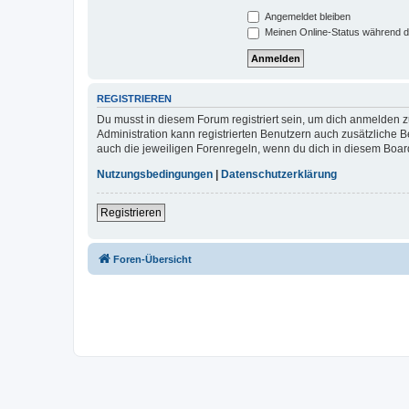
Angemeldet bleiben
Meinen Online-Status während d
REGISTRIEREN
Du musst in diesem Forum registriert sein, um dich anmelden zu
Administration kann registrierten Benutzern auch zusätzliche
auch die jeweiligen Forenregeln, wenn du dich in diesem Boar
Nutzungsbedingungen
|
Datenschutzerklärung
Registrieren
Foren-Übersicht