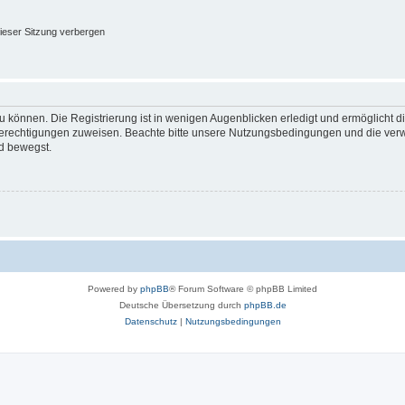
ieser Sitzung verbergen
 können. Die Registrierung ist in wenigen Augenblicken erledigt und ermöglicht di
 Berechtigungen zuweisen. Beachte bitte unsere Nutzungsbedingungen und die verwa
d bewegst.
Powered by
phpBB
® Forum Software © phpBB Limited
Deutsche Übersetzung durch
phpBB.de
Datenschutz
|
Nutzungsbedingungen