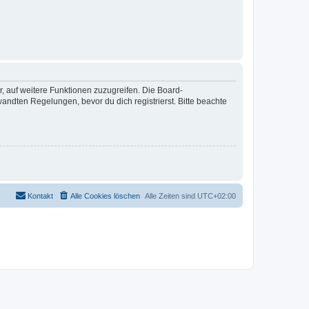
r, auf weitere Funktionen zuzugreifen. Die Board-
ndten Regelungen, bevor du dich registrierst. Bitte beachte
Kontakt
Alle Cookies löschen
Alle Zeiten sind
UTC+02:00