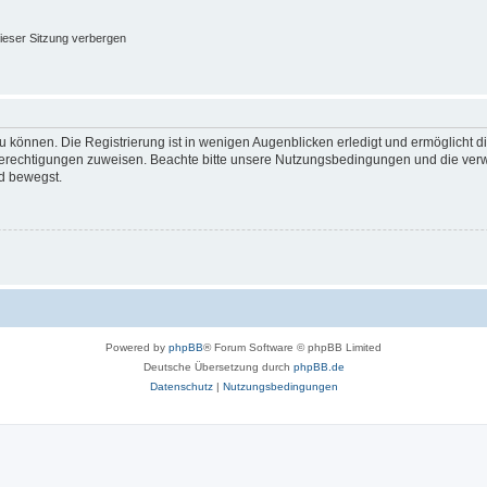
ieser Sitzung verbergen
 können. Die Registrierung ist in wenigen Augenblicken erledigt und ermöglicht di
 Berechtigungen zuweisen. Beachte bitte unsere Nutzungsbedingungen und die verwa
d bewegst.
Powered by
phpBB
® Forum Software © phpBB Limited
Deutsche Übersetzung durch
phpBB.de
Datenschutz
|
Nutzungsbedingungen