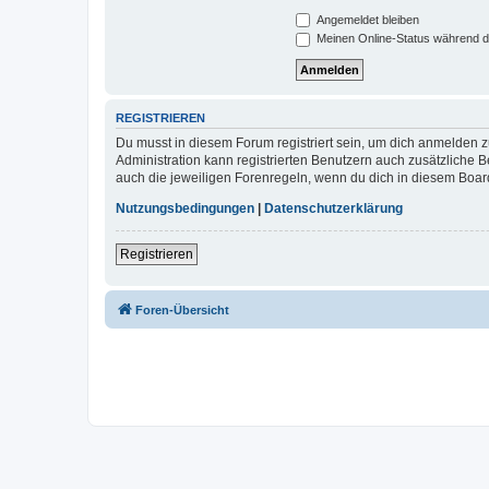
Angemeldet bleiben
Meinen Online-Status während d
REGISTRIEREN
Du musst in diesem Forum registriert sein, um dich anmelden zu
Administration kann registrierten Benutzern auch zusätzliche
auch die jeweiligen Forenregeln, wenn du dich in diesem Boar
Nutzungsbedingungen
|
Datenschutzerklärung
Registrieren
Foren-Übersicht