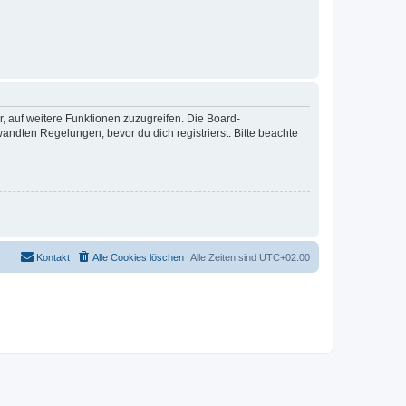
r, auf weitere Funktionen zuzugreifen. Die Board-
ndten Regelungen, bevor du dich registrierst. Bitte beachte
Kontakt
Alle Cookies löschen
Alle Zeiten sind
UTC+02:00