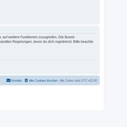
r, auf weitere Funktionen zuzugreifen. Die Board-
ndten Regelungen, bevor du dich registrierst. Bitte beachte
Kontakt
Alle Cookies löschen
Alle Zeiten sind
UTC+02:00