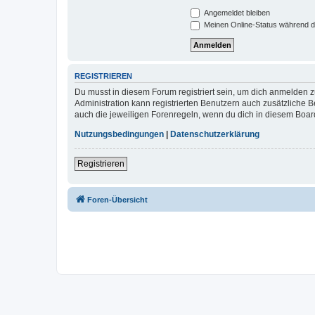
Angemeldet bleiben
Meinen Online-Status während d
REGISTRIEREN
Du musst in diesem Forum registriert sein, um dich anmelden zu
Administration kann registrierten Benutzern auch zusätzliche
auch die jeweiligen Forenregeln, wenn du dich in diesem Boar
Nutzungsbedingungen
|
Datenschutzerklärung
Registrieren
Foren-Übersicht