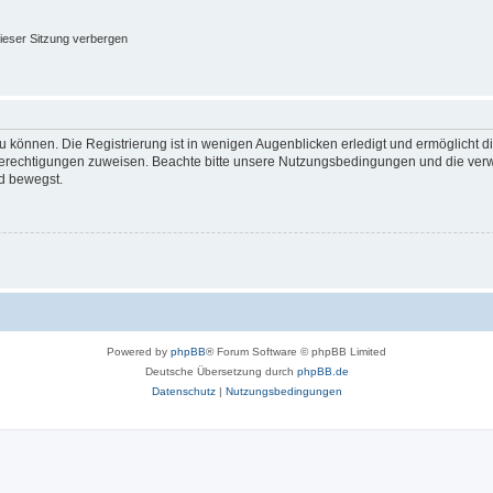
ieser Sitzung verbergen
 können. Die Registrierung ist in wenigen Augenblicken erledigt und ermöglicht di
 Berechtigungen zuweisen. Beachte bitte unsere Nutzungsbedingungen und die verwa
d bewegst.
Powered by
phpBB
® Forum Software © phpBB Limited
Deutsche Übersetzung durch
phpBB.de
Datenschutz
|
Nutzungsbedingungen