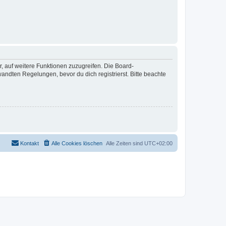
r, auf weitere Funktionen zuzugreifen. Die Board-
ndten Regelungen, bevor du dich registrierst. Bitte beachte
Kontakt
Alle Cookies löschen
Alle Zeiten sind
UTC+02:00