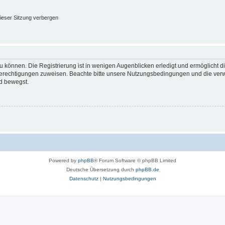
ieser Sitzung verbergen
 können. Die Registrierung ist in wenigen Augenblicken erledigt und ermöglicht di
 Berechtigungen zuweisen. Beachte bitte unsere Nutzungsbedingungen und die verwa
d bewegst.
Powered by
phpBB
® Forum Software © phpBB Limited
Deutsche Übersetzung durch
phpBB.de
Datenschutz
|
Nutzungsbedingungen