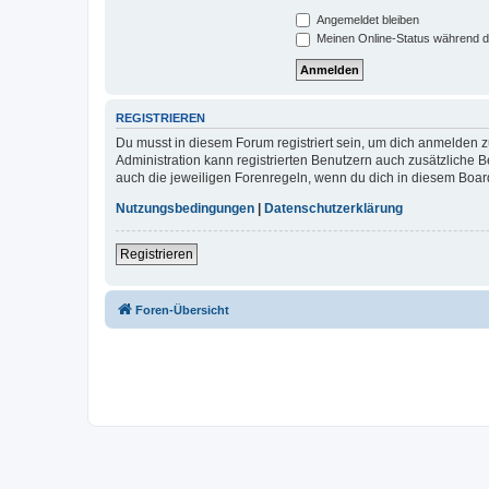
Angemeldet bleiben
Meinen Online-Status während d
REGISTRIEREN
Du musst in diesem Forum registriert sein, um dich anmelden zu
Administration kann registrierten Benutzern auch zusätzliche
auch die jeweiligen Forenregeln, wenn du dich in diesem Boar
Nutzungsbedingungen
|
Datenschutzerklärung
Registrieren
Foren-Übersicht