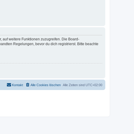
r, auf weitere Funktionen zuzugreifen. Die Board-
ndten Regelungen, bevor du dich registrierst. Bitte beachte
Kontakt
Alle Cookies löschen
Alle Zeiten sind
UTC+02:00