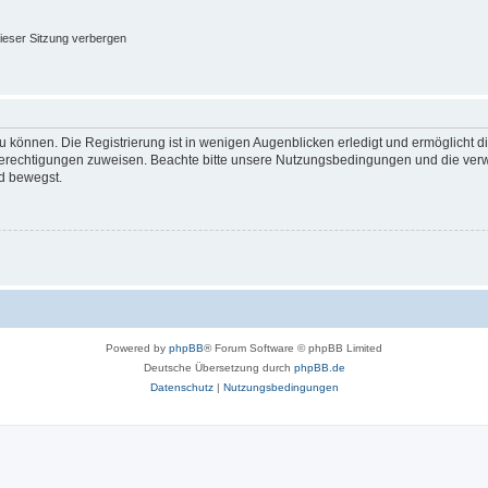
ieser Sitzung verbergen
 können. Die Registrierung ist in wenigen Augenblicken erledigt und ermöglicht di
 Berechtigungen zuweisen. Beachte bitte unsere Nutzungsbedingungen und die verwa
d bewegst.
Powered by
phpBB
® Forum Software © phpBB Limited
Deutsche Übersetzung durch
phpBB.de
Datenschutz
|
Nutzungsbedingungen