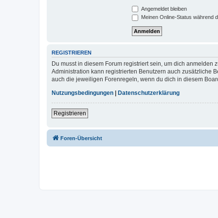
Angemeldet bleiben
Meinen Online-Status während d
REGISTRIEREN
Du musst in diesem Forum registriert sein, um dich anmelden zu
Administration kann registrierten Benutzern auch zusätzliche
auch die jeweiligen Forenregeln, wenn du dich in diesem Boar
Nutzungsbedingungen
|
Datenschutzerklärung
Registrieren
Foren-Übersicht