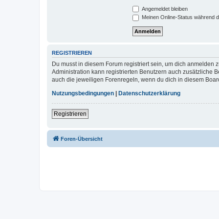
Angemeldet bleiben
Meinen Online-Status während d
REGISTRIEREN
Du musst in diesem Forum registriert sein, um dich anmelden zu
Administration kann registrierten Benutzern auch zusätzliche
auch die jeweiligen Forenregeln, wenn du dich in diesem Boar
Nutzungsbedingungen
|
Datenschutzerklärung
Registrieren
Foren-Übersicht