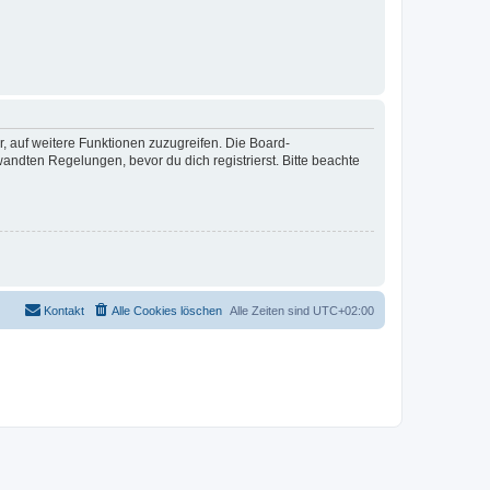
r, auf weitere Funktionen zuzugreifen. Die Board-
ndten Regelungen, bevor du dich registrierst. Bitte beachte
Kontakt
Alle Cookies löschen
Alle Zeiten sind
UTC+02:00