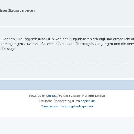
ieser Sitzung verbergen
 können. Die Registrierung ist in wenigen Augenblicken erledigt und ermöglicht di
 Berechtigungen zuweisen. Beachte bitte unsere Nutzungsbedingungen und die verwa
d bewegst.
Powered by
phpBB
® Forum Software © phpBB Limited
Deutsche Übersetzung durch
phpBB.de
Datenschutz
|
Nutzungsbedingungen