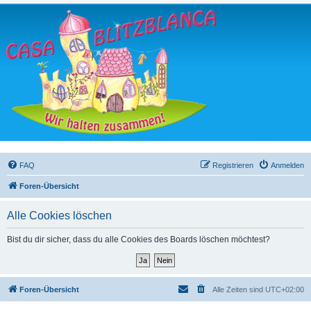
FAQ
Registrieren
Anmelden
Foren-Übersicht
Alle Cookies löschen
Bist du dir sicher, dass du alle Cookies des Boards löschen möchtest?
Foren-Übersicht
Alle Zeiten sind
UTC+02:00