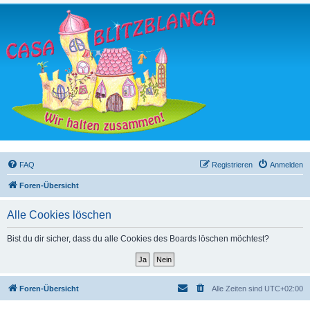
FAQ
Registrieren
Anmelden
Foren-Übersicht
Alle Cookies löschen
Bist du dir sicher, dass du alle Cookies des Boards löschen möchtest?
Foren-Übersicht
Alle Zeiten sind
UTC+02:00