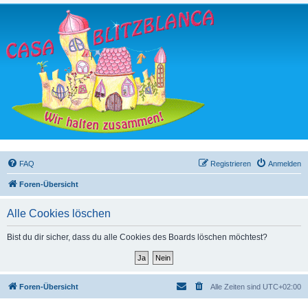
FAQ
Registrieren
Anmelden
Foren-Übersicht
Alle Cookies löschen
Bist du dir sicher, dass du alle Cookies des Boards löschen möchtest?
Foren-Übersicht
Alle Zeiten sind
UTC+02:00