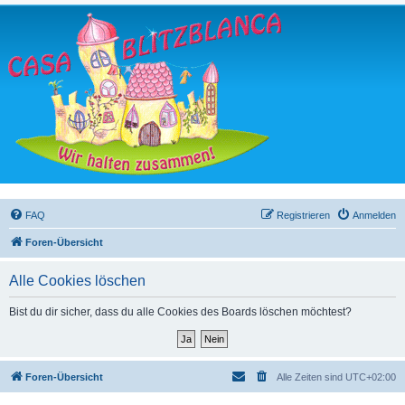
FAQ
Registrieren
Anmelden
Foren-Übersicht
Alle Cookies löschen
Bist du dir sicher, dass du alle Cookies des Boards löschen möchtest?
Foren-Übersicht
Alle Zeiten sind
UTC+02:00