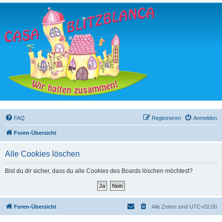
FAQ
Registrieren
Anmelden
Foren-Übersicht
Alle Cookies löschen
Bist du dir sicher, dass du alle Cookies des Boards löschen möchtest?
Foren-Übersicht
Alle Zeiten sind
UTC+02:00