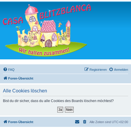
FAQ
Registrieren
Anmelden
Foren-Übersicht
Alle Cookies löschen
Bist du dir sicher, dass du alle Cookies des Boards löschen möchtest?
Foren-Übersicht
Alle Zeiten sind
UTC+02:00