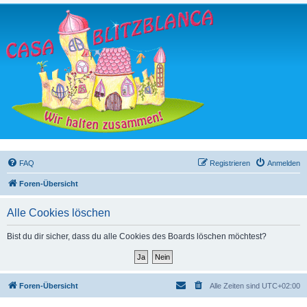
FAQ
Registrieren
Anmelden
Foren-Übersicht
Alle Cookies löschen
Bist du dir sicher, dass du alle Cookies des Boards löschen möchtest?
Foren-Übersicht
Alle Zeiten sind
UTC+02:00