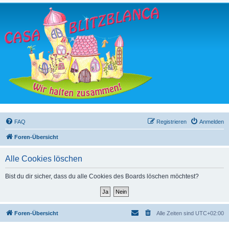
FAQ
Registrieren
Anmelden
Foren-Übersicht
Alle Cookies löschen
Bist du dir sicher, dass du alle Cookies des Boards löschen möchtest?
Foren-Übersicht
Alle Zeiten sind
UTC+02:00