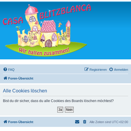
FAQ
Registrieren
Anmelden
Foren-Übersicht
Alle Cookies löschen
Bist du dir sicher, dass du alle Cookies des Boards löschen möchtest?
Foren-Übersicht
Alle Zeiten sind
UTC+02:00