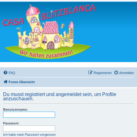
FAQ
Registrieren
Anmelden
Foren-Übersicht
Du musst registriert und angemeldet sein, um Profile
anzuschauen.
Benutzername:
Passwort:
Ich habe mein Passwort vergessen