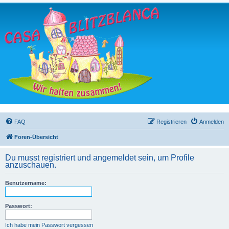
FAQ
Registrieren
Anmelden
Foren-Übersicht
Du musst registriert und angemeldet sein, um Profile
anzuschauen.
Benutzername:
Passwort:
Ich habe mein Passwort vergessen