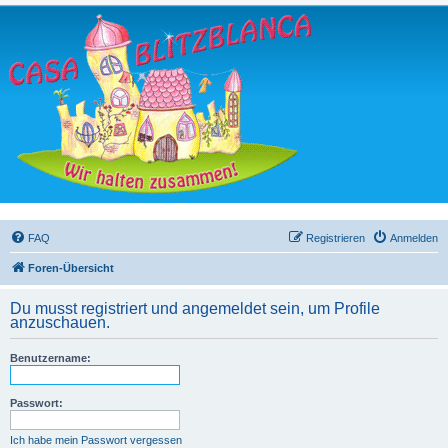
FAQ
Registrieren
Anmelden
Foren-Übersicht
Du musst registriert und angemeldet sein, um Profile
anzuschauen.
Benutzername:
Passwort:
Ich habe mein Passwort vergessen