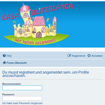
FAQ
Registrieren
Anmelden
Foren-Übersicht
Du musst registriert und angemeldet sein, um Profile
anzuschauen.
Benutzername:
Passwort:
Ich habe mein Passwort vergessen