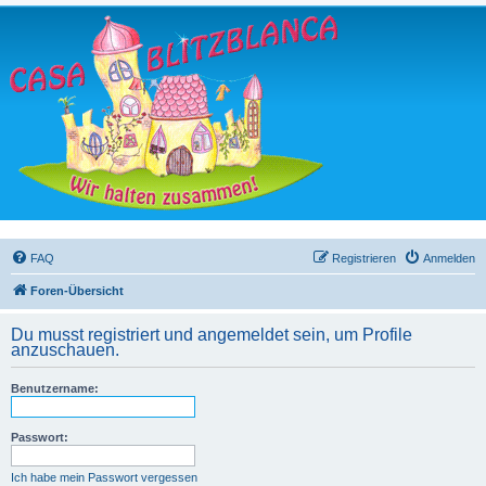
FAQ
Registrieren
Anmelden
Foren-Übersicht
Du musst registriert und angemeldet sein, um Profile
anzuschauen.
Benutzername:
Passwort:
Ich habe mein Passwort vergessen