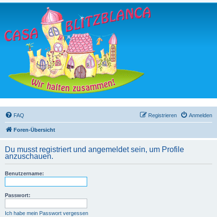
FAQ
Registrieren
Anmelden
Foren-Übersicht
Du musst registriert und angemeldet sein, um Profile
anzuschauen.
Benutzername:
Passwort:
Ich habe mein Passwort vergessen