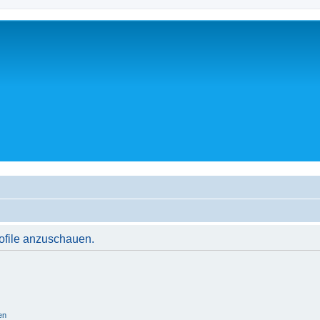
rofile anzuschauen.
en