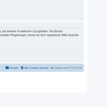
r, auf weitere Funktionen zuzugreifen. Die Board-
ndten Regelungen, bevor du dich registrierst. Bitte beachte
Kontakt
Alle Cookies löschen
Alle Zeiten sind
UTC+02:00