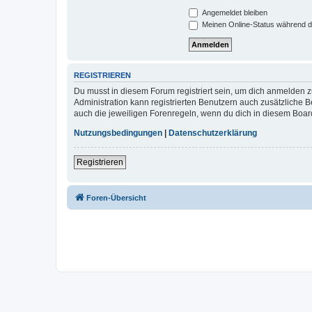
Angemeldet bleiben
Meinen Online-Status während d
REGISTRIEREN
Du musst in diesem Forum registriert sein, um dich anmelden zu
Administration kann registrierten Benutzern auch zusätzliche
auch die jeweiligen Forenregeln, wenn du dich in diesem Boar
Nutzungsbedingungen
|
Datenschutzerklärung
Registrieren
Foren-Übersicht