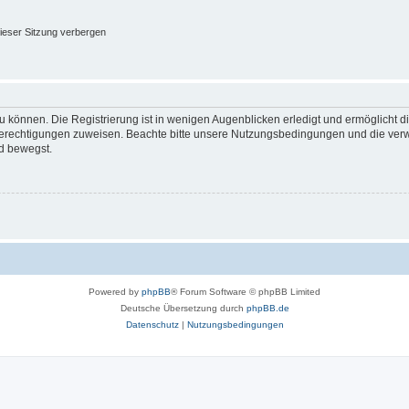
ieser Sitzung verbergen
 können. Die Registrierung ist in wenigen Augenblicken erledigt und ermöglicht di
 Berechtigungen zuweisen. Beachte bitte unsere Nutzungsbedingungen und die verwa
d bewegst.
Powered by
phpBB
® Forum Software © phpBB Limited
Deutsche Übersetzung durch
phpBB.de
Datenschutz
|
Nutzungsbedingungen