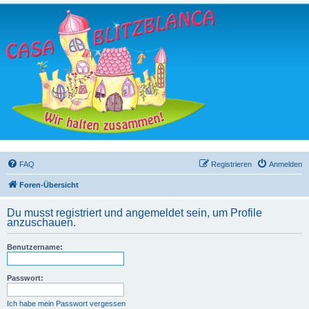
FAQ
Registrieren
Anmelden
Foren-Übersicht
Du musst registriert und angemeldet sein, um Profile
anzuschauen.
Benutzername:
Passwort:
Ich habe mein Passwort vergessen